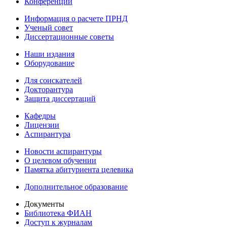
Конференции
Информация о расчете ПРНД
Ученый совет
Диссертационные советы
Наши издания
Оборудование
Для соискателей
Докторантура
Защита диссертаций
Кафедры
Лицензии
Аспирантура
Новости аспирантуры
О целевом обучении
Памятка абитуриента целевика
Дополнительное образование
Документы
Библиотека ФИАН
Доступ к журналам