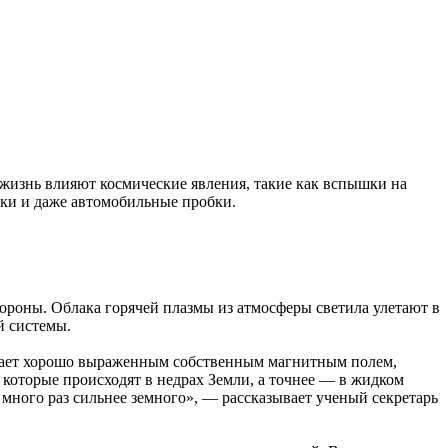
жизнь влияют космические явления, такие как вспышки на
ики и даже автомобильные пробки.
ороны. Облака горячей плазмы из атмосферы светила улетают в
й системы.
адает хорошо выраженным собственным магнитным полем,
, которые происходят в недрах Земли, а точнее — в жидком
много раз сильнее земного», — рассказывает ученый секретарь