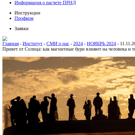
Информация о расчете ПРНД
Инструкции
Профком
Заявки
Главная
-
Институт
-
СМИ о нас
-
2024
-
НОЯБРЬ 2024
-
11.11.
Привет от Cолнца: как магнитные бури влияют на человека и 