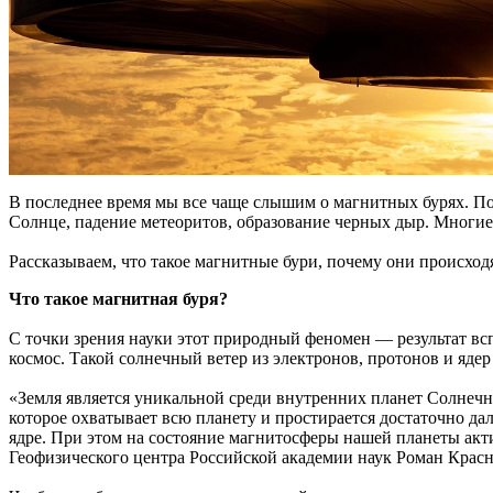
В последнее время мы все чаще слышим о магнитных бурях. П
Солнце, падение метеоритов, образование черных дыр. Многие
Рассказываем, что такое магнитные бури, почему они происходя
Что такое магнитная буря?
С точки зрения науки этот природный феномен — результат вс
космос. Такой солнечный ветер из электронов, протонов и яде
«Земля является уникальной среди внутренних планет Солнеч
которое охватывает всю планету и простирается достаточно дал
ядре. При этом на состояние магнитосферы нашей планеты акти
Геофизического центра Российской академии наук Роман Красн