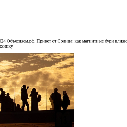
2024 Объясняем.рф. Привет от Cолнца: как магнитные бури влияю
технику