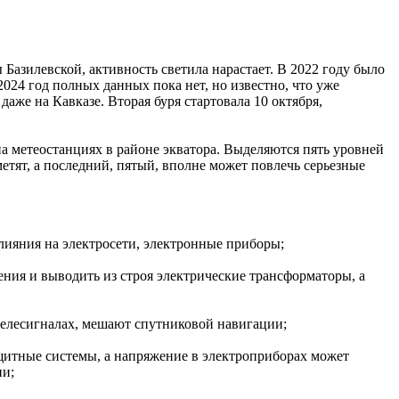
азилевской, активность светила нарастает. В 2022 году было
024 год полных данных пока нет, но известно, что уже
же на Кавказе. Вторая буря стартовала 10 октября,
 метеостанциях в районе экватора. Выделяются пять уровней
етят, а последний, пятый, вполне может повлечь серьезные
влияния на электросети, электронные приборы;
ния и выводить из строя электрические трансформаторы, а
 телесигналах, мешают спутниковой навигации;
ащитные системы, а напряжение в электроприборах может
ии;