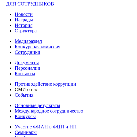
ДЛЯ СОТРУДНИКОВ
Новости
Награды
История
Структура
Медиараздел
Конкурсная комиссия
Сотрудники
Документы
Персоналии
Контакты
Противодействие коррупции
СМИ о нас
События
Основные результаты
Международное сотрудничество
Конкурсы
Участие ФИАН в ФЦП и НП
Семинары