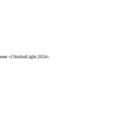
м «UltrafastLight-2024».