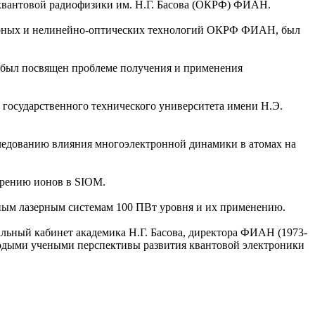
 квантовой радиофизики им. Н.Г. Басова (ОКРФ) ФИАН.
азерных и нелинейно-оптических технологий ОКРФ ФИАН, был
, был посвящен проблеме получения и применения
 государственного технического университета имени Н.Э.
ледованию влияния многоэлектронной динамики в атомах на
орению ионов в SIOM.
ным лазерным системам 100 ПВт уровня и их применению.
льный кабинет академика Н.Г. Басова, директора ФИАН (1973-
олодыми учеными перспективы развития квантовой электроники