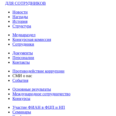
ДЛЯ СОТРУДНИКОВ
Новости
Награды
История
Структура
Медиараздел
Конкурсная комиссия
Сотрудники
Документы
Персоналии
Контакты
Противодействие коррупции
СМИ о нас
События
Основные результаты
Международное сотрудничество
Конкурсы
Участие ФИАН в ФЦП и НП
Семинары