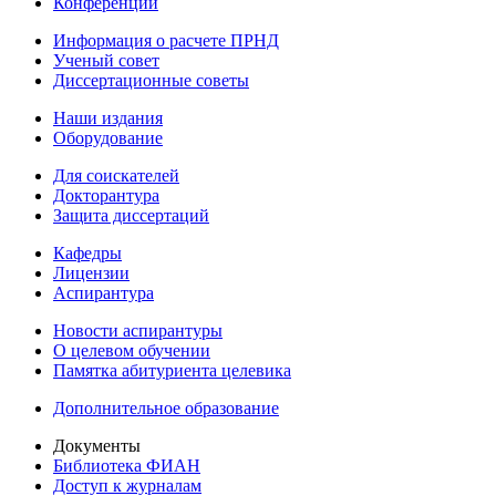
Конференции
Информация о расчете ПРНД
Ученый совет
Диссертационные советы
Наши издания
Оборудование
Для соискателей
Докторантура
Защита диссертаций
Кафедры
Лицензии
Аспирантура
Новости аспирантуры
О целевом обучении
Памятка абитуриента целевика
Дополнительное образование
Документы
Библиотека ФИАН
Доступ к журналам