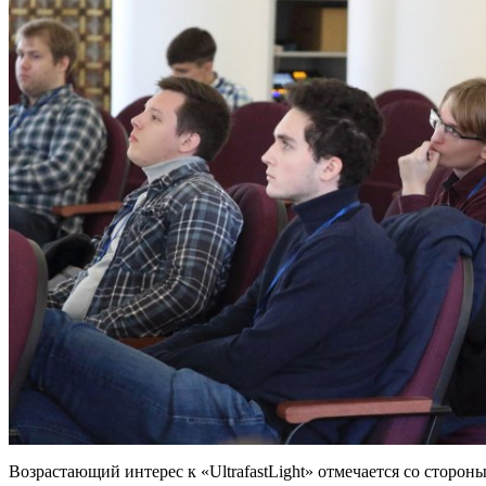
Возрастающий интерес к «UltrafastLight» отмечается со сторон