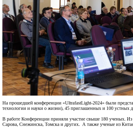
На прошедшей конференции «UltrafastLight-2024» были предст
технологии и науки о жизни), 45 приглашенных и 100 устных д
В работе Конференции приняли участие свыше 180 ученых. Из 
Сарова, Снежинска, Томска и других. А также ученые из Кита