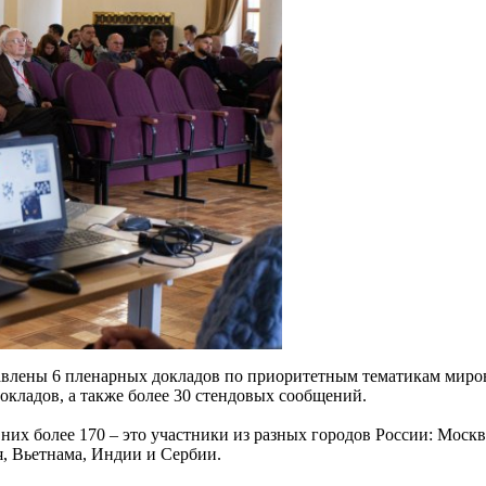
авлены 6 пленарных докладов по приоритетным тематикам миров
окладов, а также более 30 стендовых сообщений.
них более 170 – это участники из разных городов России: Моск
я, Вьетнама, Индии и Сербии.