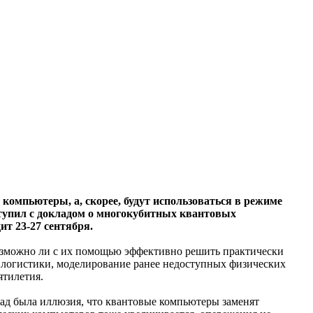
 компьютеры, а, скорее, будут использоваться в режиме
ступил с докладом о многокубитных квантовых
т 23-27 сентября.
возможно ли с их помощью эффективно решить практически
 логистики, моделирование ранее недоступных физических
ятилетия.
азад была иллюзия, что квантовые компьютеры заменят