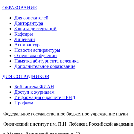
ОБРАЗОВАНИЕ
Для соискателей
Докторантура
Защита диссертаций
Кафедры
Лицензии
Аспирантура
Новости аспирантуры
О целевом обучении
Памятка абитуриента целевика
Дополнительное образование
ДЛЯ СОТРУДНИКОВ
Библиотека ФИАН
Доступ к журналам
Информация о расчете ПРНД
Профком
Федеральное государственное бюджетное учреждение науки
Физический институт им. П.Н. Лебедева Российской академии