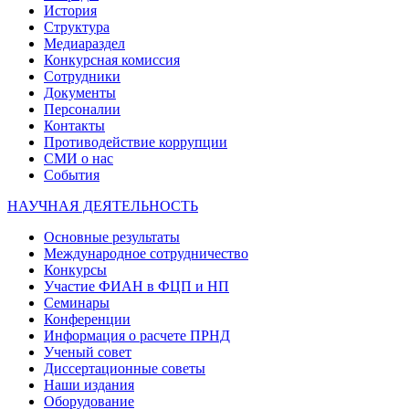
История
Структура
Медиараздел
Конкурсная комиссия
Сотрудники
Документы
Персоналии
Контакты
Противодействие коррупции
СМИ о нас
События
НАУЧНАЯ ДЕЯТЕЛЬНОСТЬ
Основные результаты
Международное сотрудничество
Конкурсы
Участие ФИАН в ФЦП и НП
Семинары
Конференции
Информация о расчете ПРНД
Ученый совет
Диссертационные советы
Наши издания
Оборудование