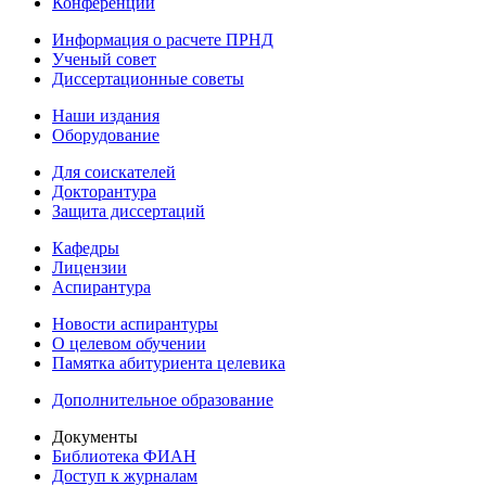
Конференции
Информация о расчете ПРНД
Ученый совет
Диссертационные советы
Наши издания
Оборудование
Для соискателей
Докторантура
Защита диссертаций
Кафедры
Лицензии
Аспирантура
Новости аспирантуры
О целевом обучении
Памятка абитуриента целевика
Дополнительное образование
Документы
Библиотека ФИАН
Доступ к журналам