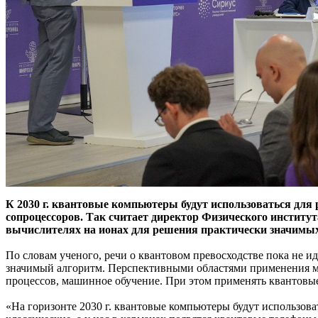
К 2030 г. квантовые компьютеры будут использоваться для 
сопроцессоров. Так считает директор Физического инстит
вычислителях на ионах для решения практически значимых 
По словам ученого, речи о квантовом превосходстве пока не 
значимый алгоритм. Перспективными областями применения мо
процессов, машинное обучение. При этом применять квантовые 
«На горизонте 2030 г. квантовые компьютеры будут использова