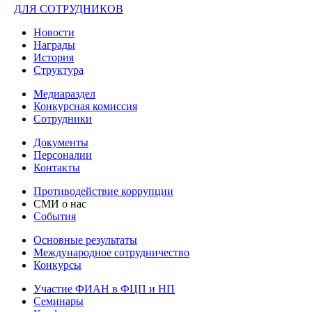
ДЛЯ СОТРУДНИКОВ
Новости
Награды
История
Структура
Медиараздел
Конкурсная комиссия
Сотрудники
Документы
Персоналии
Контакты
Противодействие коррупции
СМИ о нас
События
Основные результаты
Международное сотрудничество
Конкурсы
Участие ФИАН в ФЦП и НП
Семинары