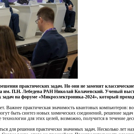
решения практических задач. Но они не заменят классические
ута им. П.Н. Лебедева РАН Николай Колачевский. Ученый вы
задач на форуме «Микроэлектроника-2024», который проходи
идет. Важнее практическая значимость квантовых компьютеров: 
гут быть синтез новых химических соединений, решение задач
технологии для этих целей, возможно, получится в течение дес
ться для решения практически значимых задач. Несколько лет н