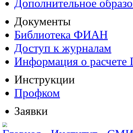
Дополнительное образо
Документы
Библиотека ФИАН
Доступ к журналам
Информация о расчете
Инструкции
Профком
Заявки