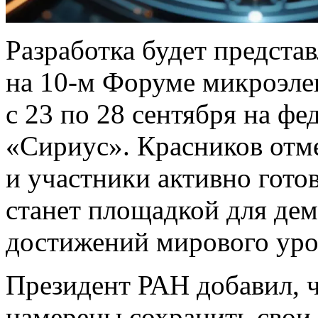
Разработка будет предст
на 10-м Форуме микроэле
с 23 по 28 сентября на ф
«Сириус». Красников отме
и участники активно гото
станет площадкой для де
достижений мирового уро
Президент РАН добавил, 
намерены сохранить свои 