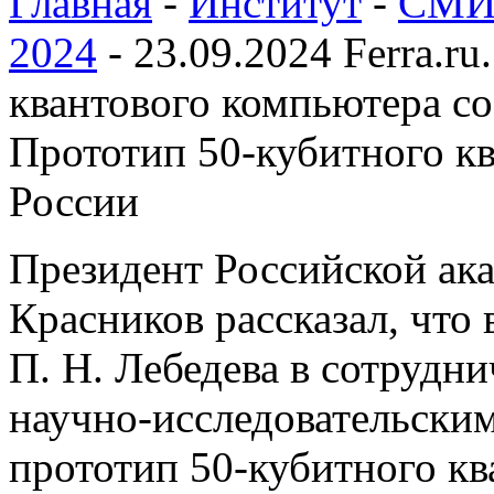
Главная
-
Институт
-
СМИ 
2024
-
23.09.2024 Ferra.r
квантового компьютера со
Прототип 50-кубитного кв
России
Президент Российской ак
Красников рассказал, что
П. Н. Лебедева в сотрудн
научно-исследовательски
прототип 50-кубитного кв