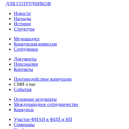
ДЛЯ СОТРУДНИКОВ
Новости
Награды
История
Структура
Медиараздел
Конкурсная комиссия
Сотрудники
Документы
Персоналии
Контакты
Противодействие коррупции
СМИ о нас
События
Основные результаты
Международное сотрудничество
Конкурсы
Участие ФИАН в ФЦП и НП
Семинары