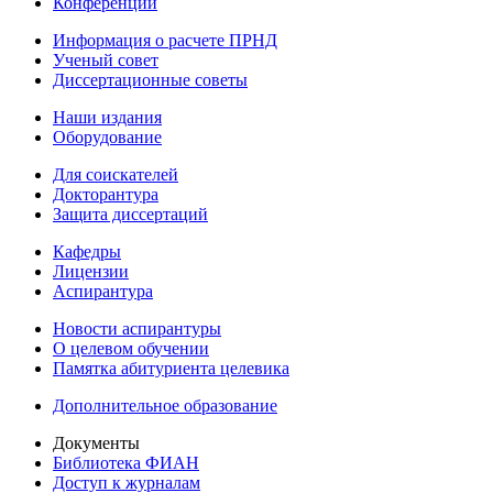
Конференции
Информация о расчете ПРНД
Ученый совет
Диссертационные советы
Наши издания
Оборудование
Для соискателей
Докторантура
Защита диссертаций
Кафедры
Лицензии
Аспирантура
Новости аспирантуры
О целевом обучении
Памятка абитуриента целевика
Дополнительное образование
Документы
Библиотека ФИАН
Доступ к журналам