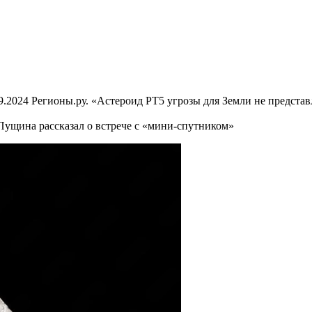
9.2024 Регионы.ру. «Астероид PT5 угрозы для Земли не представ
 Пущина рассказал о встрече с «мини-спутником»