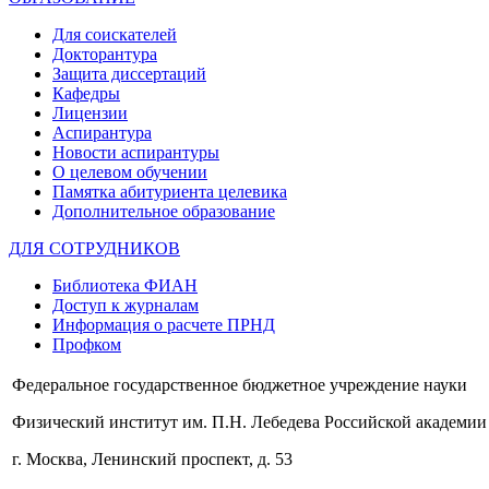
Для соискателей
Докторантура
Защита диссертаций
Кафедры
Лицензии
Аспирантура
Новости аспирантуры
О целевом обучении
Памятка абитуриента целевика
Дополнительное образование
ДЛЯ СОТРУДНИКОВ
Библиотека ФИАН
Доступ к журналам
Информация о расчете ПРНД
Профком
Федеральное государственное бюджетное учреждение науки
Физический институт им. П.Н. Лебедева Российской академии
г. Москва, Ленинский проспект, д. 53