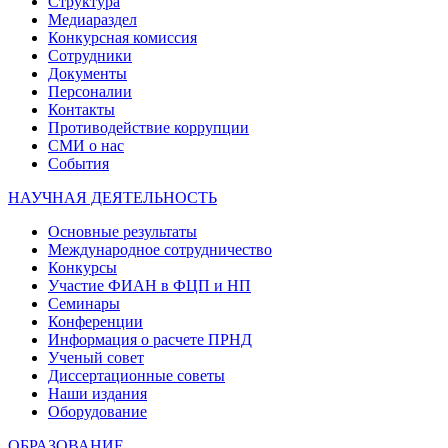
Структура
Медиараздел
Конкурсная комиссия
Сотрудники
Документы
Персоналии
Контакты
Противодействие коррупции
СМИ о нас
События
НАУЧНАЯ ДЕЯТЕЛЬНОСТЬ
Основные результаты
Международное сотрудничество
Конкурсы
Участие ФИАН в ФЦП и НП
Семинары
Конференции
Информация о расчете ПРНД
Ученый совет
Диссертационные советы
Наши издания
Оборудование
ОБРАЗОВАНИЕ