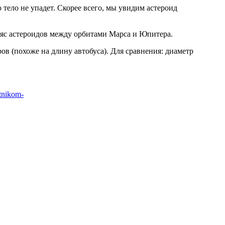
 тело не упадет. Скорее всего, мы увидим астероид
 пояс астероидов между орбитами Марса и Юпитера.
тров (похоже на длину автобуса). Для сравнения: диаметр
utnikom-