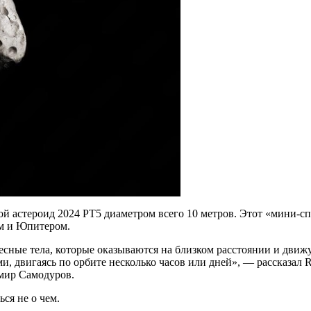
й астероид 2024 PT5 диаметром всего 10 метров. Этот «мини-сп
ом и Юпитером.
есные тела, которые оказываются на близком расстоянии и движу
и, двигаясь по орбите несколько часов или дней», — рассказ
мир Самодуров.
ся не о чем.