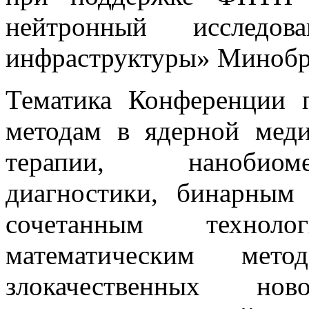
нейтронный исследов
инфраструктуры» Минобр
Тематика Конференции 
методам в ядерной меди
терапии, нанобиом
диагностики, бинарным 
сочетанным технол
математическим мето
злокачественных ново