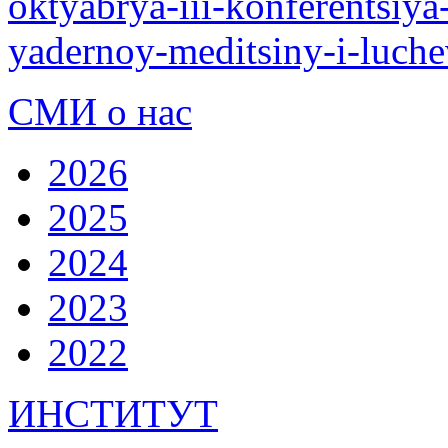
oktyabrya-iii-konferentsiya
yadernoy-meditsiny-i-luche
СМИ о нас
2026
2025
2024
2023
2022
ИНСТИТУТ