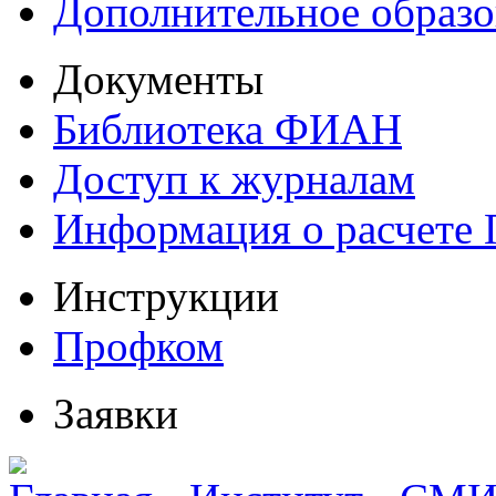
Дополнительное образо
Документы
Библиотека ФИАН
Доступ к журналам
Информация о расчете
Инструкции
Профком
Заявки