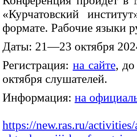
Конференция пройдёт в
«Курчатовский институ
формате. Рабочие языки р
Даты: 21—23 октября 2024
Регистрация:
на сайте
, до
октября слушателей.
Информация:
на официал
https://new.ras.ru/activiti