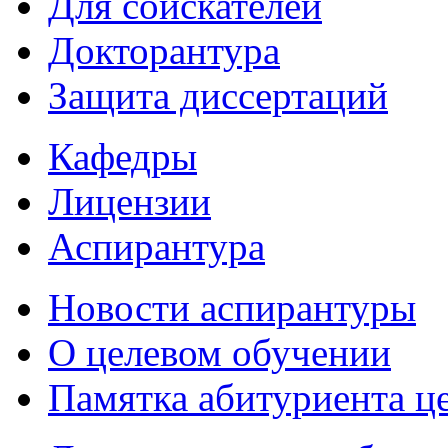
Для соискателей
Докторантура
Защита диссертаций
Кафедры
Лицензии
Аспирантура
Новости аспирантуры
О целевом обучении
Памятка абитуриента ц