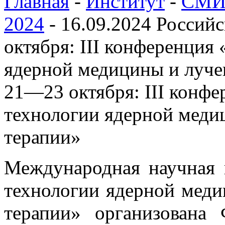
Главная
-
Институт
-
СМИ 
2024
-
16.09.2024 Россий
октября: III конференци
ядерной медицины и луче
21—23 октября: III конф
технологии ядерной меди
терапии»
Международная научная
технологии ядерной меди
терапии» организована