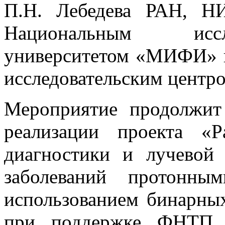
П.Н. Лебедева РАН, НИ
Национальным иссл
университетом «МИФИ» 
исследовательским центр
Мероприятие продолжит
реализации проекта «Р
диагностики и лучевой
заболеваний протонн
использованием бинарны
при поддержке ФНТП «