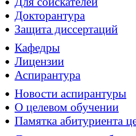
Для соискателей
Докторантура
Защита диссертаций
Кафедры
Лицензии
Аспирантура
Новости аспирантуры
О целевом обучении
Памятка абитуриента ц