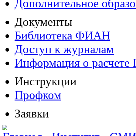
Дополнительное образо
Документы
Библиотека ФИАН
Доступ к журналам
Информация о расчете
Инструкции
Профком
Заявки