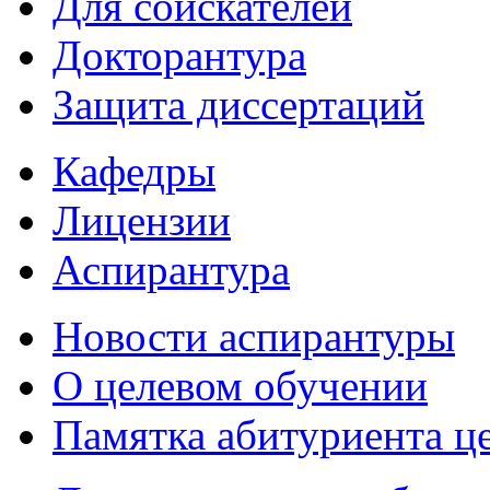
Для соискателей
Докторантура
Защита диссертаций
Кафедры
Лицензии
Аспирантура
Новости аспирантуры
О целевом обучении
Памятка абитуриента ц