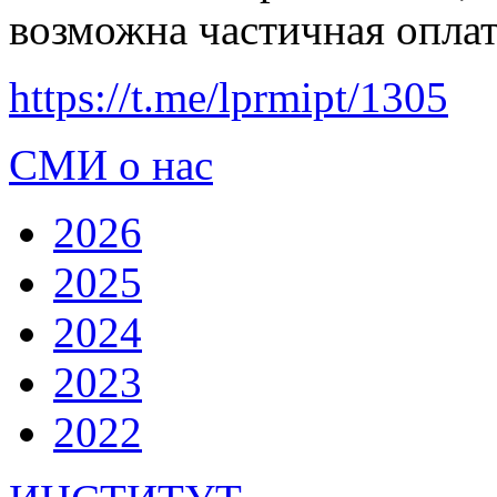
возможна частичная оплат
https://t.me/lprmipt/1305
СМИ о нас
2026
2025
2024
2023
2022