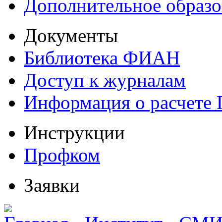
Дополнительное образо
Документы
Библиотека ФИАН
Доступ к журналам
Информация о расчете
Инструкции
Профком
Заявки