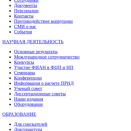
Сотрудники
Документы
Персоналии
Контакты
Противодействие коррупции
СМИ о нас
События
НАУЧНАЯ ДЕЯТЕЛЬНОСТЬ
Основные результаты
Международное сотрудничество
Конкурсы
Участие ФИАН в ФЦП и НП
Семинары
Конференции
Информация о расчете ПРНД
Ученый совет
Диссертационные советы
Наши издания
Оборудование
ОБРАЗОВАНИЕ
Для соискателей
Докторантура