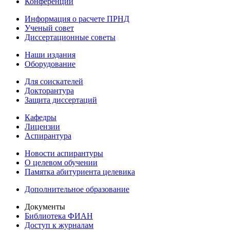
Конференции
Информация о расчете ПРНД
Ученый совет
Диссертационные советы
Наши издания
Оборудование
Для соискателей
Докторантура
Защита диссертаций
Кафедры
Лицензии
Аспирантура
Новости аспирантуры
О целевом обучении
Памятка абитуриента целевика
Дополнительное образование
Документы
Библиотека ФИАН
Доступ к журналам