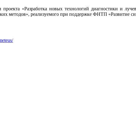
и проекта «Разработка новых технологий диагностики и луч
ких методов», реализуемого при поддержке ФНТП «Развитие си
meteus/