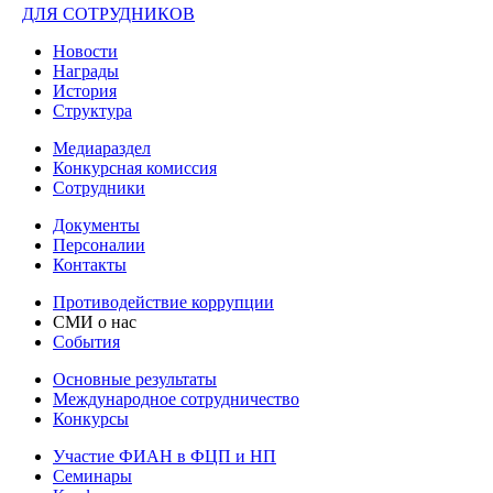
ДЛЯ СОТРУДНИКОВ
Новости
Награды
История
Структура
Медиараздел
Конкурсная комиссия
Сотрудники
Документы
Персоналии
Контакты
Противодействие коррупции
СМИ о нас
События
Основные результаты
Международное сотрудничество
Конкурсы
Участие ФИАН в ФЦП и НП
Семинары