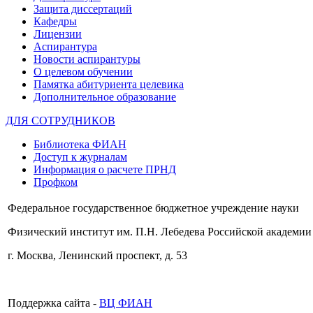
Защита диссертаций
Кафедры
Лицензии
Аспирантура
Новости аспирантуры
О целевом обучении
Памятка абитуриента целевика
Дополнительное образование
ДЛЯ СОТРУДНИКОВ
Библиотека ФИАН
Доступ к журналам
Информация о расчете ПРНД
Профком
Федеральное государственное бюджетное учреждение науки
Физический институт им. П.Н. Лебедева Российской академии
г. Москва, Ленинский проспект, д. 53
Поддержка сайта -
ВЦ ФИАН