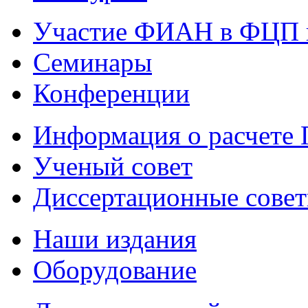
Участие ФИАН в ФЦП 
Семинары
Конференции
Информация о расчете
Ученый совет
Диссертационные сове
Наши издания
Оборудование