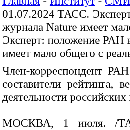
Главная
-
Институт
-
СМИ 
01.07.2024 ТАСС. Эксперт
журнала Nature имеет мал
Эксперт: положение РАН в
имеет мало общего с реа
Член-корреспондент РАН
составители рейтинга, в
деятельности российских 
МОСКВА, 1 июля. /ТАС