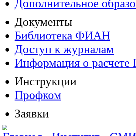
Дополнительное образо
Документы
Библиотека ФИАН
Доступ к журналам
Информация о расчете
Инструкции
Профком
Заявки