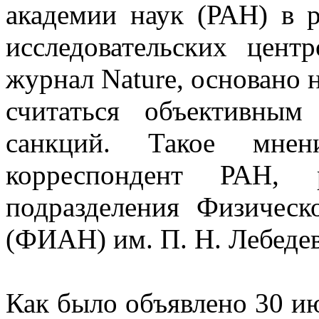
академии наук (РАН) в 
исследовательских цент
журнал Nature, основано 
считаться объективным
санкций. Такое мне
корреспондент РАН, р
подразделения Физическ
(ФИАН) им. П. Н. Лебеде
Как было объявлено 30 ию