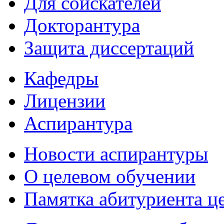
Для соискателей
Докторантура
Защита диссертаций
Кафедры
Лицензии
Аспирантура
Новости аспирантуры
О целевом обучении
Памятка абитуриента ц