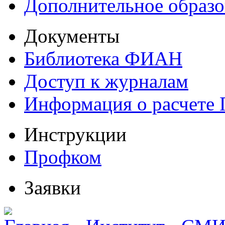
Дополнительное образо
Документы
Библиотека ФИАН
Доступ к журналам
Информация о расчете
Инструкции
Профком
Заявки