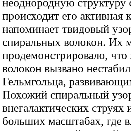
неоднородную структуру с
происходит его активная 
напоминает твидовый узор
спиральных волокон. Их 
продемонстрировало, что
волокон вызвано нестаби
Гельмгольца, развивающим
Похожий спиральный узор
внегалактических струях 
больших масштабах, где в