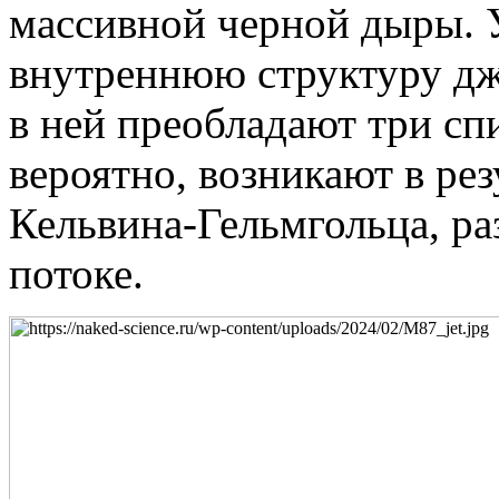
массивной черной дыры. 
внутреннюю структуру дже
в ней преобладают три сп
вероятно, возникают в ре
Кельвина-Гельмгольца, ра
потоке.