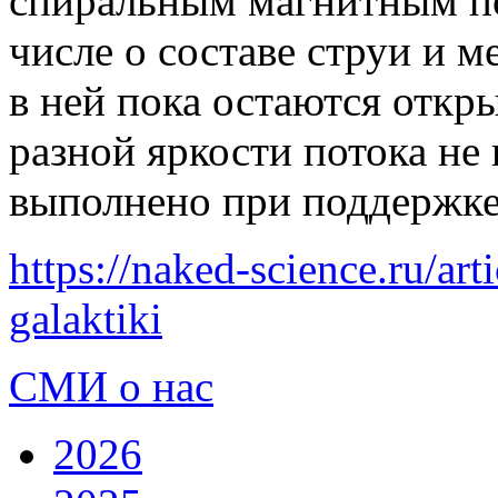
спиральным магнитным по
числе о составе струи и 
в ней пока остаются откр
разной яркости потока не
выполнено при поддержке
https://naked-science.ru/art
galaktiki
СМИ о нас
2026