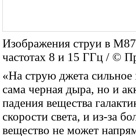
Изображения струи в М87
частотах 8 и 15 ГГц / ©
«На струю джета сильное 
сама черная дыра, но и а
падения вещества галакти
скорости света, и из-за б
вещество не может напрям