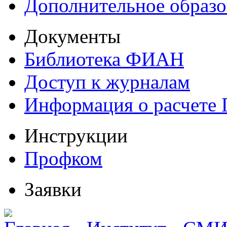
Дополнительное образо
Документы
Библиотека ФИАН
Доступ к журналам
Информация о расчете
Инструкции
Профком
Заявки