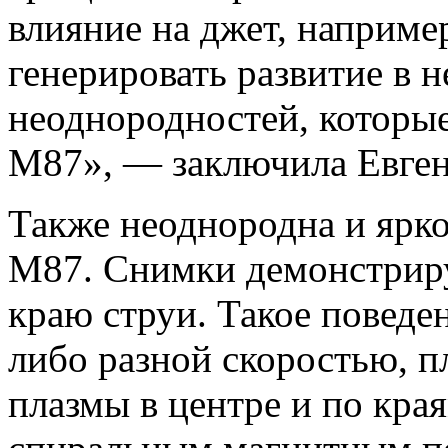
влияние на джет, наприме
генерировать развитие в 
неоднородностей, которые
М87», — заключила Евген
Также неоднородна и ярко
М87. Снимки демонстриру
краю струи. Такое поведе
либо разной скоростью, п
плазмы в центре и по кр