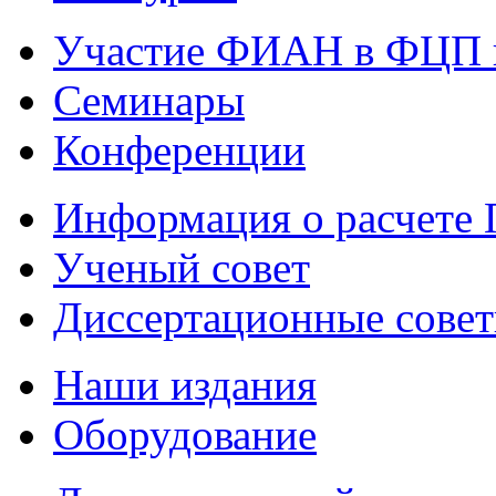
Участие ФИАН в ФЦП 
Семинары
Конференции
Информация о расчете
Ученый совет
Диссертационные сове
Наши издания
Оборудование