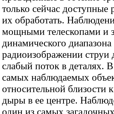
только сейчас доступные
их обработать. Наблюден
мощными телескопами и з
динамического диапазона
радиоизображении струи 
слабый поток в деталях. 
самых наблюдаемых объек
относительной близости к
дыры в ее центре. Наблюд
один из самых загадочных