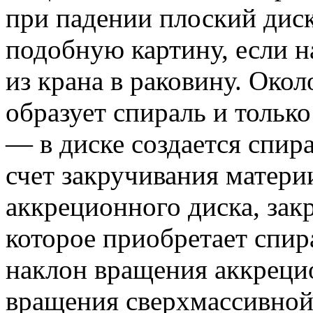
при падении плоский дис
подобную картину, если 
из крана в раковину. Окол
образует спираль и только
— в диске создается спир
счет закручивания матери
аккреционного диска, зак
которое приобретает спи
наклон вращения аккреци
вращения сверхмассивной