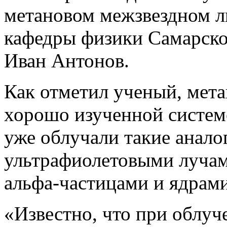
метановом межзвездном л
кафедры физики Самарско
Иван Антонов.
Как отметил ученый, мета
хорошо изученной системо
уже облучали такие анало
ультрафиолетовыми лучам
альфа-частицами и ядрами
«Известно, что при облуч