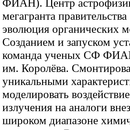
ФИАН). Центр астрофизик
мегагранта правительств
эволюция органических мо
Созданием и запуском уст
команда ученых СФ ФИАН
им. Королёва. Смонтиров
уникальными характерист
моделировать воздействи
излучения на аналоги вне
широком диапазоне химич