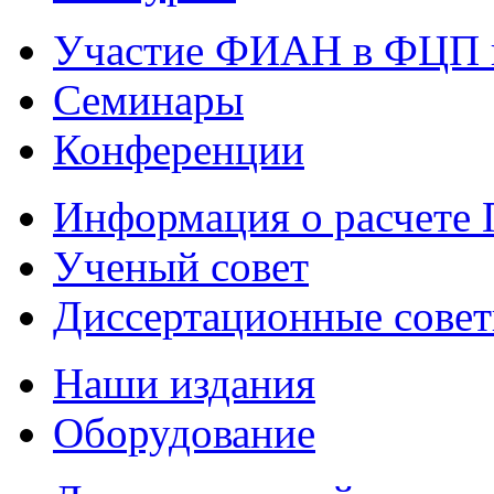
Участие ФИАН в ФЦП 
Семинары
Конференции
Информация о расчете
Ученый совет
Диссертационные сове
Наши издания
Оборудование