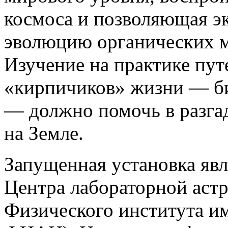
космоса и позволяющая э
эволюцию органических м
Изучение на практике пут
«кирпичиков» жизни — б
— должно помочь в разга
на Земле.
Запущенная установка яв
Центра лабораторной аст
Физического института и