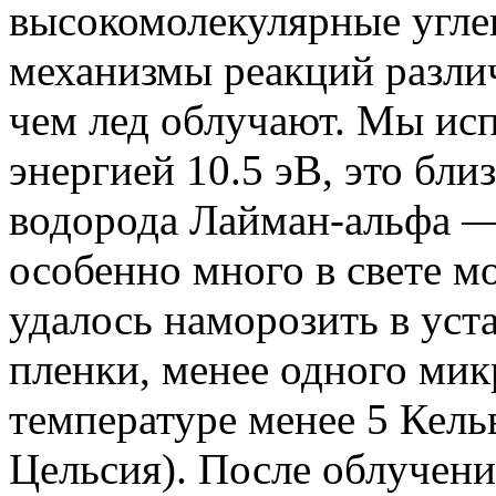
высокомолекулярные угле
механизмы реакций различ
чем лед облучают. Мы ис
энергией 10.5 эВ, это бли
водорода Лайман-альфа —
особенно много в свете м
удалось наморозить в уст
пленки, менее одного ми
температуре менее 5 Кель
Цельсия). После облучени