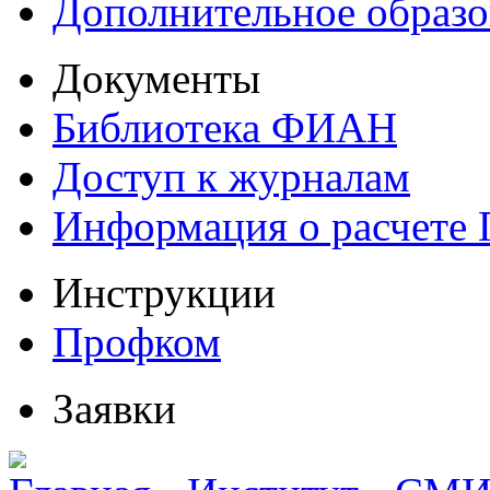
Дополнительное образо
Документы
Библиотека ФИАН
Доступ к журналам
Информация о расчете
Инструкции
Профком
Заявки