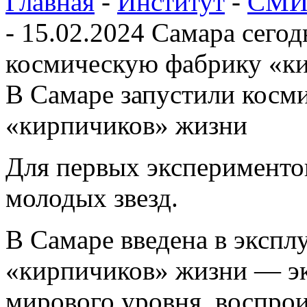
Главная
-
Институт
-
СМИ 
-
15.02.2024 Самара сегод
космическую фабрику «к
В Самаре запустили косм
«кирпичиков» жизни
Для первых эксперименто
молодых звезд.
В Самаре введена в экспл
«кирпичиков» жизни — эк
мирового уровня, воспрои