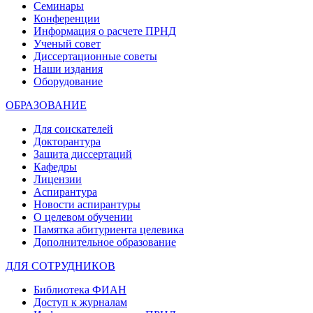
Семинары
Конференции
Информация о расчете ПРНД
Ученый совет
Диссертационные советы
Наши издания
Оборудование
ОБРАЗОВАНИЕ
Для соискателей
Докторантура
Защита диссертаций
Кафедры
Лицензии
Аспирантура
Новости аспирантуры
О целевом обучении
Памятка абитуриента целевика
Дополнительное образование
ДЛЯ СОТРУДНИКОВ
Библиотека ФИАН
Доступ к журналам