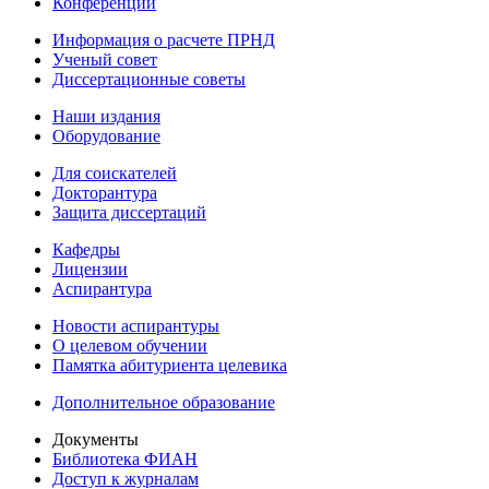
Конференции
Информация о расчете ПРНД
Ученый совет
Диссертационные советы
Наши издания
Оборудование
Для соискателей
Докторантура
Защита диссертаций
Кафедры
Лицензии
Аспирантура
Новости аспирантуры
О целевом обучении
Памятка абитуриента целевика
Дополнительное образование
Документы
Библиотека ФИАН
Доступ к журналам