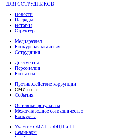
ДЛЯ СОТРУДНИКОВ
Новости
Награды
История
Структура
Медиараздел
Конкурсная комиссия
Сотрудники
Документы
Персоналии
Контакты
Противодействие коррупции
СМИ о нас
События
Основные результаты
Международное сотрудничество
Конкурсы
Участие ФИАН в ФЦП и НП
Семинары