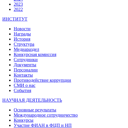
2023
2022
ИНСТИТУТ
Новости
Награды
История
Структура
Медиараздел
Конкурсная комиссия
Сотрудники
Документы
Персоналии
Контакты
Противодействие коррупции
СМИ о нас
События
НАУЧНАЯ ДЕЯТЕЛЬНОСТЬ
Основные результаты
Международное сотрудничество
Конкурсы
Участие ФИАН в ФЦП и НП