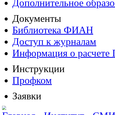
Дополнительное образо
Документы
Библиотека ФИАН
Доступ к журналам
Информация о расчете
Инструкции
Профком
Заявки