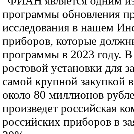
“ФИАН является одним из
программы обновления п
исследования в нашем Инс
приборов, которые должны
программы в 2023 году. В
ростовой установки для з
самой крупной закупкой в
около 80 миллионов рубл
произведет российская ко
российских приборов в з