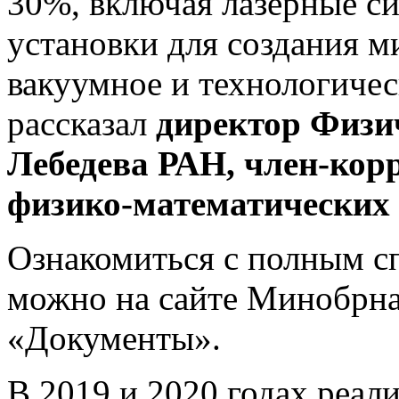
30%, включая лазерные с
установки для создания м
вакуумное и технологиче
рассказал
директор Физич
Лебедева РАН, член-кор
физико-математических 
Ознакомиться с полным с
можно на сайте Минобрна
«Документы».
В 2019 и 2020 годах реал