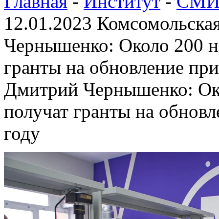
Главная
-
Институт
-
СМИ 
12.01.2023 Комсомольска
Чернышенко: Около 200 н
гранты на обновление при
Дмитрий Чернышенко: Ок
получат гранты на обновл
году