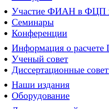
Участие ФИАН в ФЦП 
Семинары
Конференции
Информация о расчете
Ученый совет
Диссертационные сове
Наши издания
Оборудование