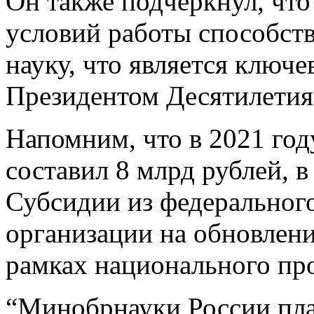
Он также подчеркнул, что
условий работы способст
науку, что является ключе
Президентом Десятилетия 
Напомним, что в 2021 го
составил 8 млрд рублей, в
Субсидии из федеральног
организации на обновлен
рамках национального про
“Минобрнауки России пл