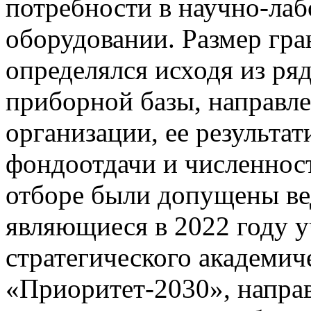
потребности в научно-ла
оборудовании. Размер гра
определялся исходя из ря
приборной базы, направл
организации, ее результа
фондоотдачи и численност
отборе были допущены ве
являющиеся в 2022 году 
стратегического академич
«Приоритет-2030», напра