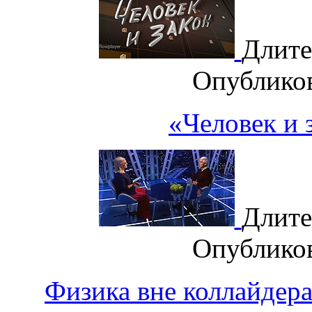
Длите
Опублико
«Человек и 
Длите
Опублико
Физика вне коллайдера