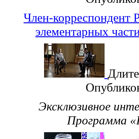
Член-корреспондент
элементарных части
Длите
Опублико
Эксклюзивное инт
Программа «