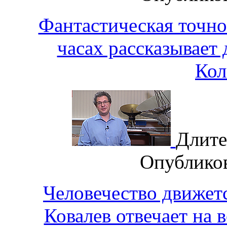
Фантастическая точно
часах рассказывае
Кол
Длите
Опублико
Человечество движет
Ковалев отвечает на