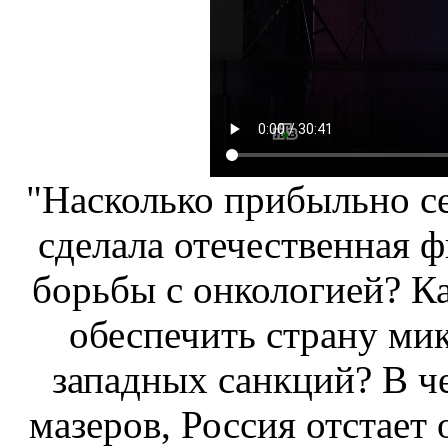
"Насколько прибыльно се
сделала отечественная 
борьбы с онкологией? К
обеспечить страну ми
западных санкций? В ч
мазеров, Россия отстает