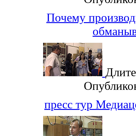
Почему производ
обманыв
Длите
Опублико
пресс тур Медиа