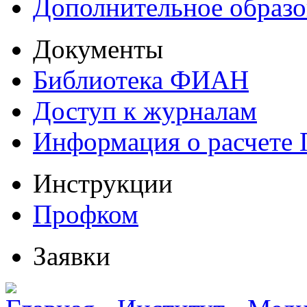
Дополнительное образо
Документы
Библиотека ФИАН
Доступ к журналам
Информация о расчете
Инструкции
Профком
Заявки