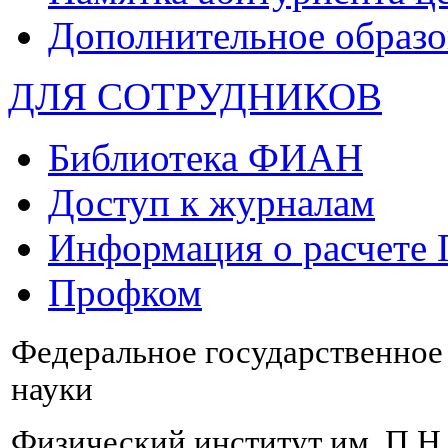
Дополнительное образо
ДЛЯ СОТРУДНИКОВ
Библиотека ФИАН
Доступ к журналам
Информация о расчете
Профком
Федеральное государственно
науки
Физический институт им. П.Н