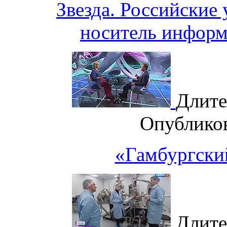
Звезда. Российские
носитель информ
Длите
Опублико
«Гамбургский
Длите