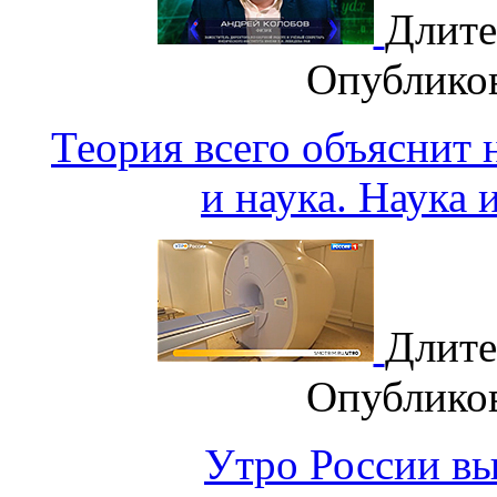
Длите
Опублико
Теория всего объяснит
и наука. Наука 
Длите
Опублико
Утро России вып