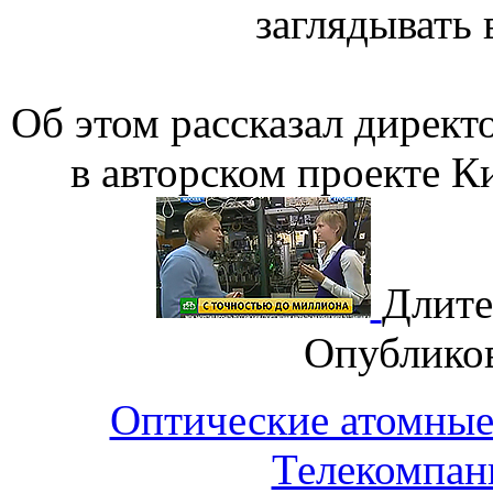
заглядывать 
Об этом рассказал дирек
в авторском проекте К
Длите
Опублико
Оптические атомные 
Телекомпан