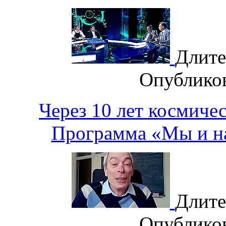
Длите
Опублико
Через 10 лет космиче
Программа «Мы и на
Длите
Опублико