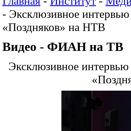
Главная
-
Институт
-
Меди
-
Эксклюзивное интервью
«Поздняков» на НТВ
Видео - ФИАН на ТВ
Эксклюзивное интервью
«Поздн