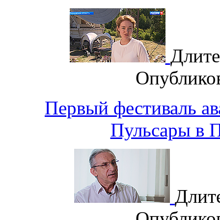
Длите
Опублико
Первый фестиваль ав
Пульсары в 
Длит
Опублико