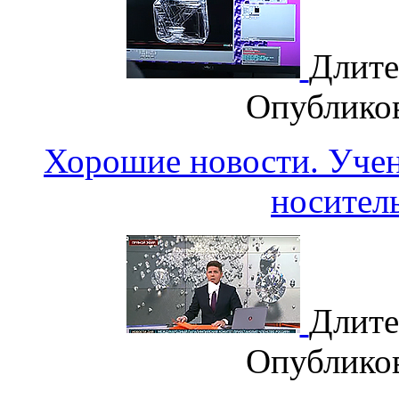
Длите
Опублико
Хорошие новости. Уч
носител
Длите
Опублико