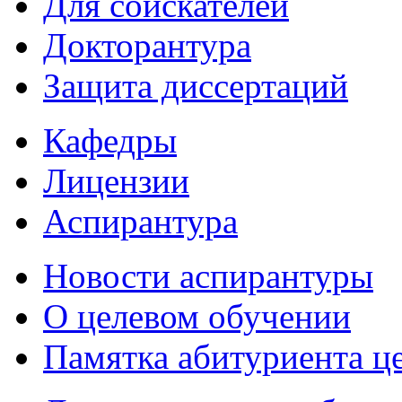
Для соискателей
Докторантура
Защита диссертаций
Кафедры
Лицензии
Аспирантура
Новости аспирантуры
О целевом обучении
Памятка абитуриента ц