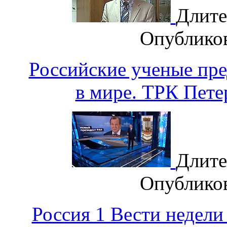
Длите
Опублико
Российские ученые пр
в мире. ТРК Петер
Длите
Опублико
Россия 1 Вести недел