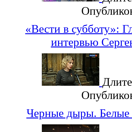
Опублико
«Вести в субботу»: Г
интервью Серге
Длите
Опублико
Черные дыры. Белые 