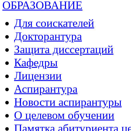
ОБРАЗОВАНИЕ
Для соискателей
Докторантура
Защита диссертаций
Кафедры
Лицензии
Аспирантура
Новости аспирантуры
О целевом обучении
Памятка абитуриента ц