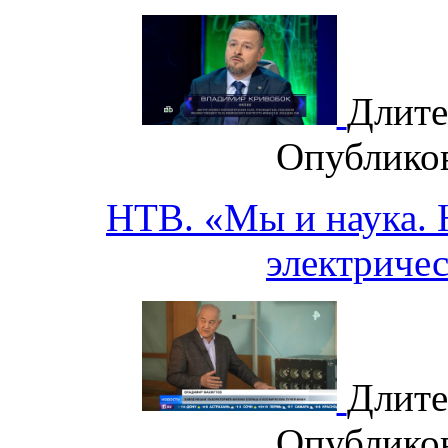
Длите
Опублико
НТВ. «Мы и наука. Н
электричес
Длите
Опублико