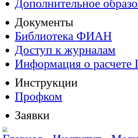
Дополнительное образо
Документы
Библиотека ФИАН
Доступ к журналам
Информация о расчете
Инструкции
Профком
Заявки