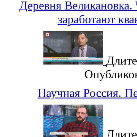
Деревня Великановка. 
заработают кв
Длите
Опублико
Научная Россия. П
Длите