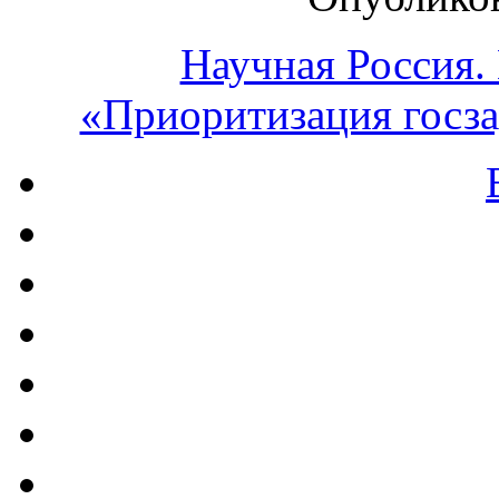
Научная Россия.
«Приоритизация госза