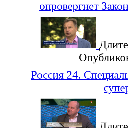
опровергнет Закон
Длите
Опублико
Россия 24. Специа
супе
Длите