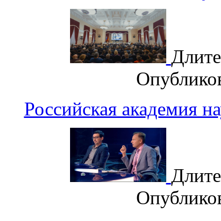
Длите
Опублико
Российская академия н
Длите
Опублико