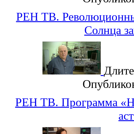
РЕН ТВ. Революционны
Солнца з
Длите
Опублико
РЕН ТВ. Программа «На
ас