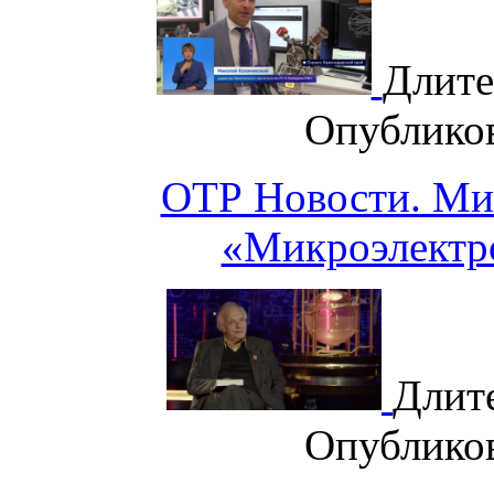
Длите
Опублико
ОТР Новости. Ми
«Микроэлектр
Длит
Опублико