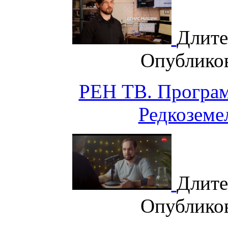
Длите
Опублико
РЕН ТВ. Програм
Редкоземе
Длите
Опублико