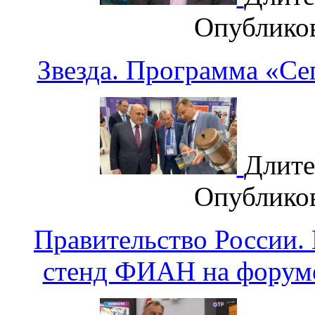
Опублико
Звезда. Программа «Се
Длите
Опублико
Правительство России
стенд ФИАН на форум