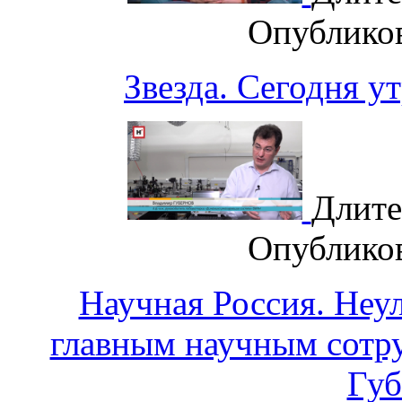
Опублико
Звезда. Сегодня 
Длите
Опублико
Научная Россия. Неу
главным научным сот
Гу