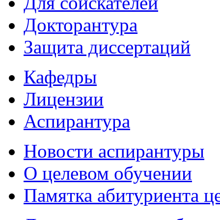
Для соискателей
Докторантура
Защита диссертаций
Кафедры
Лицензии
Аспирантура
Новости аспирантуры
О целевом обучении
Памятка абитуриента ц