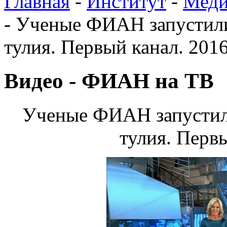
Главная
-
Институт
-
Меди
-
Ученые ФИАН запустили
тулия. Первый канал. 2016
Видео - ФИАН на ТВ
Ученые ФИАН запустили
тулия. Первы