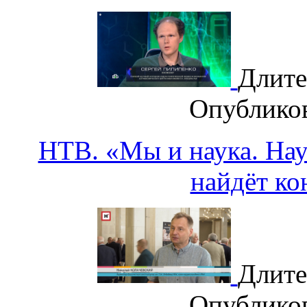
Длите
Опублико
НТВ. «Мы и наука. Наук
найдёт ко
Длите
Опублико