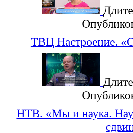
Длите
Опублико
ТВЦ Настроение. «О
Длите
Опублико
НТВ. «Мы и наука. Наук
сдви