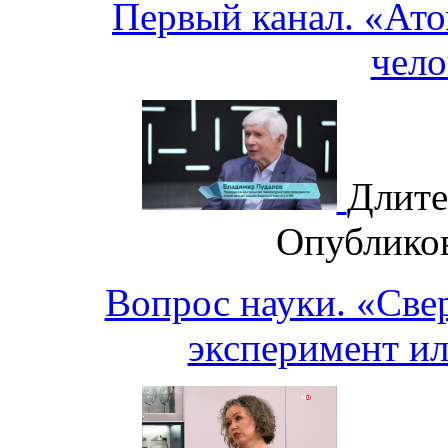
Первый канал. «Ато
чело
Длите
Опублико
Вопрос науки. «Све
эксперимент и