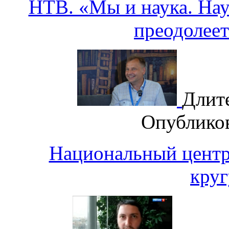
НТВ. «Мы и наука. Наук
преодолеет
Длит
Опублико
Национальный центр
круг