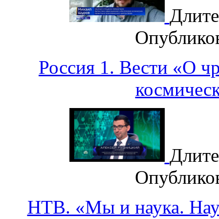
Длите
Опублико
Россия 1. Вести «О 
космичес
Длите
Опублико
НТВ. «Мы и наука. Наук