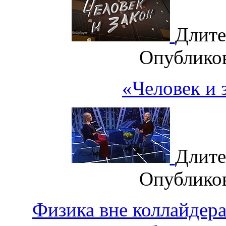
Длите
Опублико
«Человек и 
Длите
Опублико
Физика вне коллайдера