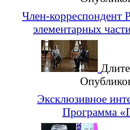
Член-корреспондент
элементарных части
Длите
Опублико
Эксклюзивное инт
Программа «