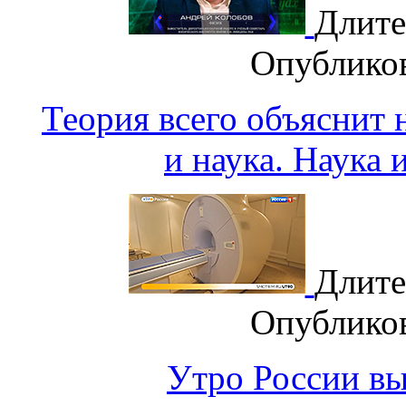
Длите
Опублико
Теория всего объяснит
и наука. Наука 
Длите
Опублико
Утро России вып