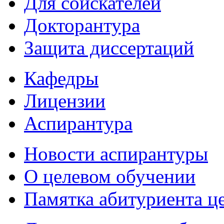
Для соискателей
Докторантура
Защита диссертаций
Кафедры
Лицензии
Аспирантура
Новости аспирантуры
О целевом обучении
Памятка абитуриента ц