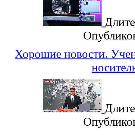
Длите
Опублико
Хорошие новости. Уч
носител
Длите
Опублико