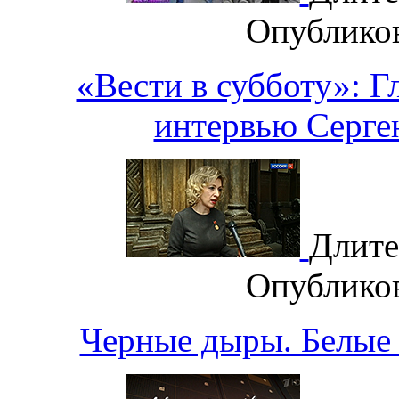
Опублико
«Вести в субботу»: Г
интервью Серге
Длите
Опублико
Черные дыры. Белые 