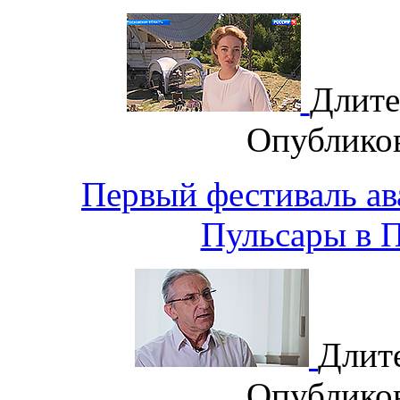
Длите
Опублико
Первый фестиваль ав
Пульсары в 
Длит
Опублико