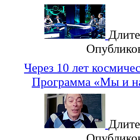
Длите
Опублико
Через 10 лет космиче
Программа «Мы и на
Длите
Опублико