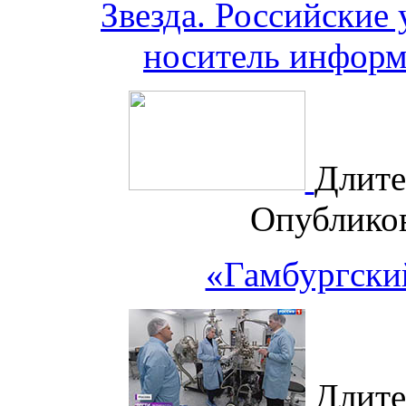
Звезда. Российские
носитель информ
Длите
Опублико
«Гамбургский
Длите