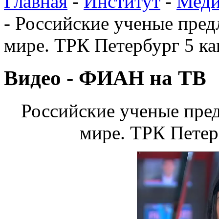
Главная
-
Институт
-
Меди
-
Российские ученые пред
мире. ТРК Петербург 5 ка
Видео - ФИАН на ТВ
Российские ученые пре
мире. ТРК Петерб