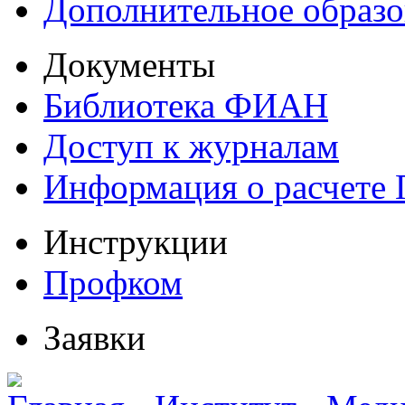
Дополнительное образо
Документы
Библиотека ФИАН
Доступ к журналам
Информация о расчете
Инструкции
Профком
Заявки