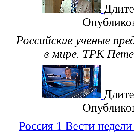
Длите
Опублико
Российские ученые пр
в мире. ТРК Петер
Длите
Опублико
Россия 1 Вести недел