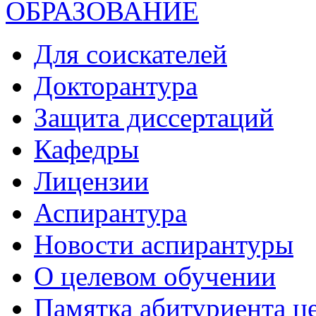
ОБРАЗОВАНИЕ
Для соискателей
Докторантура
Защита диссертаций
Кафедры
Лицензии
Аспирантура
Новости аспирантуры
О целевом обучении
Памятка абитуриента ц