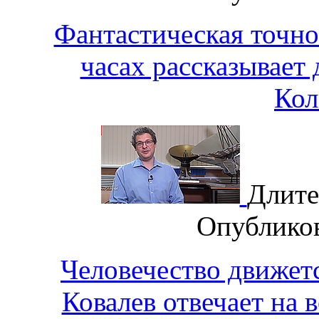
Фантастическая точно
часах рассказывае
Кол
Длите
Опублико
Человечество движет
Ковалев отвечает на