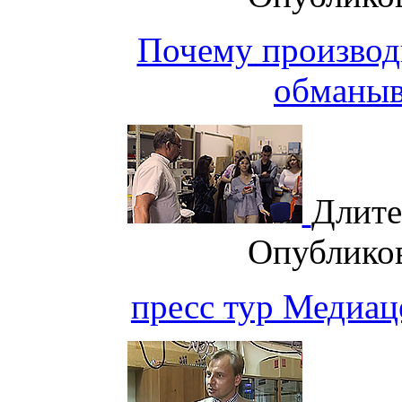
Почему производ
обманыв
Длите
Опублико
пресс тур Медиа