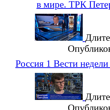
в мире. ТРК Петер
Длите
Опублико
Россия 1 Вести недел
Длите
Опублико