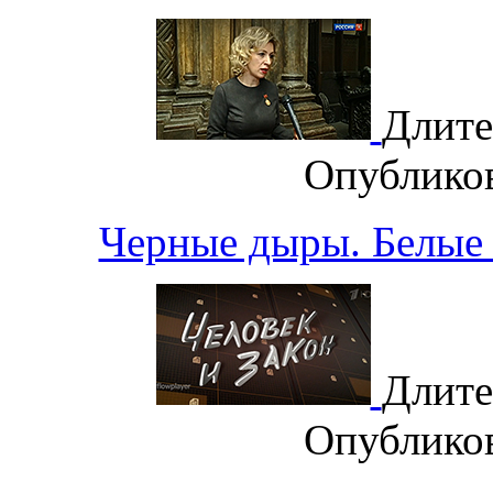
Длите
Опублико
Черные дыры. Белые 
Длите
Опублико