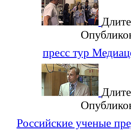
Длите
Опублико
пресс тур Медиа
Длите
Опублико
Российские ученые пр