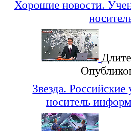
Хорошие новости. Уч
носител
Длите
Опублико
Звезда. Российские
носитель информ