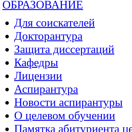
ОБРАЗОВАНИЕ
Для соискателей
Докторантура
Защита диссертаций
Кафедры
Лицензии
Аспирантура
Новости аспирантуры
О целевом обучении
Памятка абитуриента ц