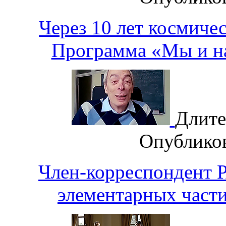
Через 10 лет космиче
Программа «Мы и на
Длите
Опублико
Член-корреспондент
элементарных части