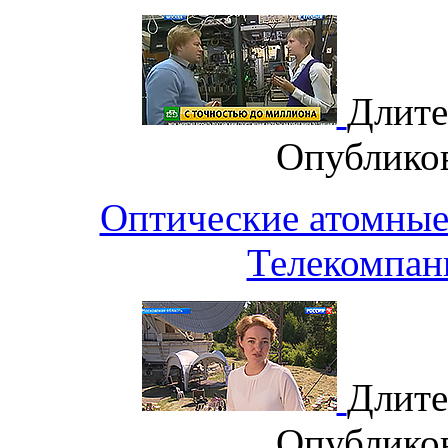
Длите
Опублико
Оптические атомные 
Телекомпан
Длите
Опублико