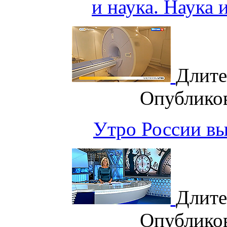
и наука. Наука 
Длите
Опублико
Утро России вып
Длите
Опублико