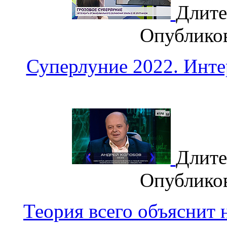
Длите
Опублико
Суперлуние 2022. Ин
Длите
Опублико
Теория всего объяснит