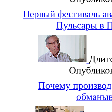
Первый фестиваль ав
Пульсары в 
Длит
Опублико
Почему производ
обманыв