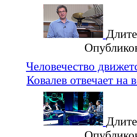
Длите
Опублико
Человечество движет
Ковалев отвечает на
Длите
Опублико