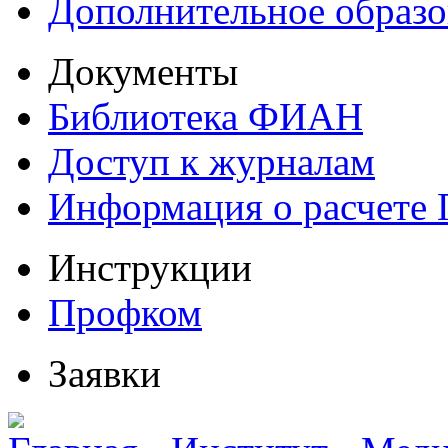
Дополнительное образо
Документы
Библиотека ФИАН
Доступ к журналам
Информация о расчете
Инструкции
Профком
Заявки