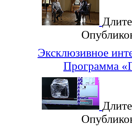
Длите
Опублико
Эксклюзивное инт
Программа «
Длите
Опублико