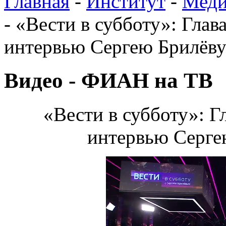
Главная
-
Институт
-
Меди
-
«Вести в субботу»: Глав
интервью Сергею Брилёву
Видео - ФИАН на ТВ
«Вести в субботу»: Г
интервью Серге