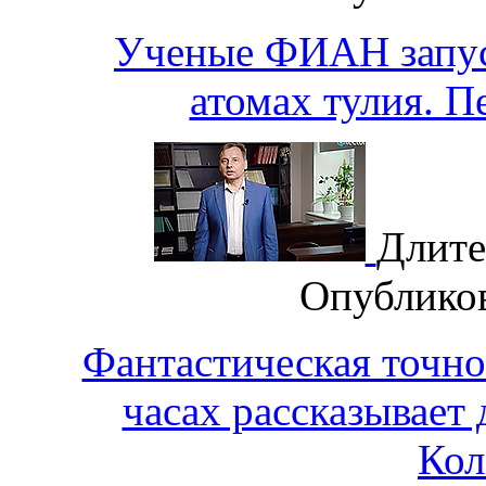
Ученые ФИАН запус
атомах тулия. П
Длите
Опублико
Фантастическая точно
часах рассказывае
Кол