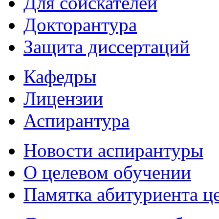
Для соискателей
Докторантура
Защита диссертаций
Кафедры
Лицензии
Аспирантура
Новости аспирантуры
О целевом обучении
Памятка абитуриента ц