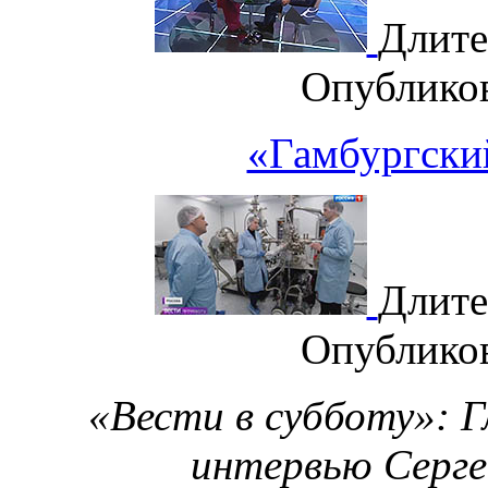
Длите
Опублико
«Гамбургский
Длите
Опублико
«Вести в субботу»: Г
интервью Серге