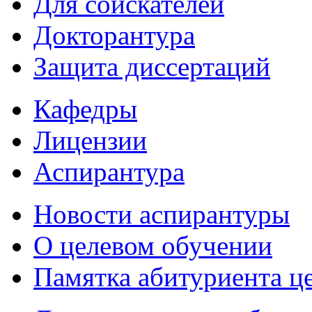
Для соискателей
Докторантура
Защита диссертаций
Кафедры
Лицензии
Аспирантура
Новости аспирантуры
О целевом обучении
Памятка абитуриента ц