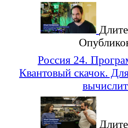
Длите
Опублико
Россия 24. Програ
Квантовый скачок. Для
вычислит
Длите