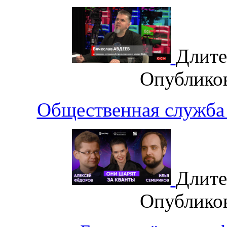
Длите
Опублико
Общественная служба 
Длите
Опублико