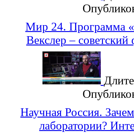
Опублико
Мир 24. Программа 
Векслер – советский
Длите
Опублико
Научная Россия. Заче
лаборатории? Инт