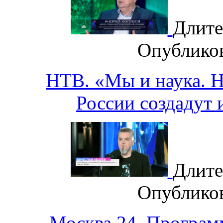
Длите
Опублико
НТВ. «Мы и наука. На
России создадут 
Длите
Опублико
Москва 24. Програм