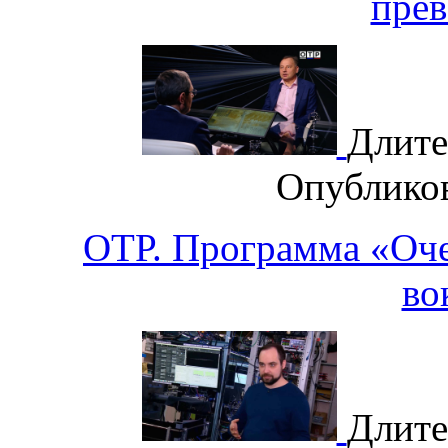
прев
Длите
Опублико
ОТР. Программа «Оче
во
Длите