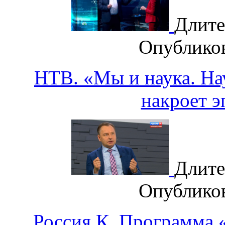
Длите
Опублико
НТВ. «Мы и наука. Нау
накроет 
Длите
Опублико
Россия К. Программа «