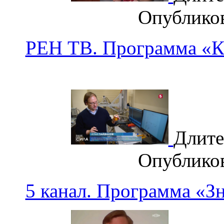
Опублико
РЕН ТВ. Программа «К
Длите
Опублико
5 канал. Программа «З