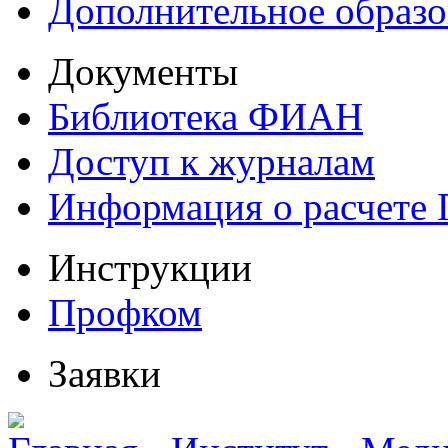
Дополнительное образо
Документы
Библиотека ФИАН
Доступ к журналам
Информация о расчете
Инструкции
Профком
Заявки