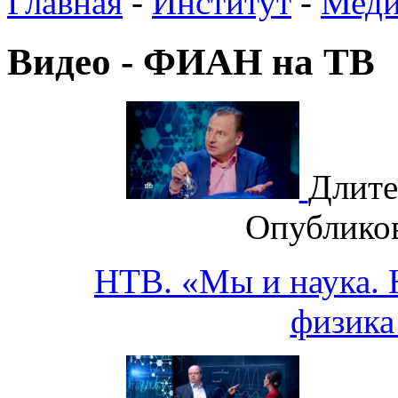
Главная
-
Институт
-
Меди
Видео - ФИАН на ТВ
Длите
Опублико
НТВ. «Мы и наука. Н
физика