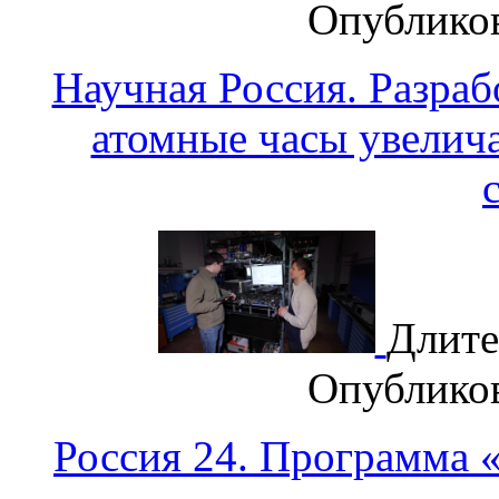
Опублико
Научная Россия. Разра
атомные часы увелич
Длите
Опублико
Россия 24. Программа 