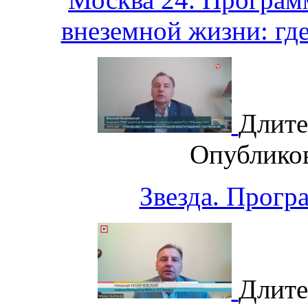
внеземной жизни: гд
Длите
Опублико
Звезда. Прогр
Длите