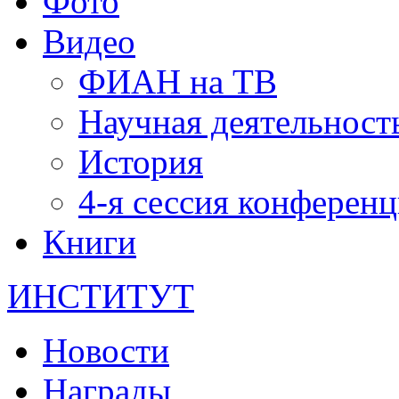
Фото
Видео
ФИАН на ТВ
Научная деятельност
История
4-я сессия конферен
Книги
ИНСТИТУТ
Новости
Награды