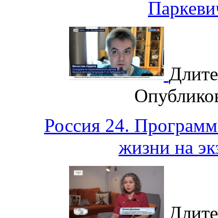
Паркев
Длите
Опублико
Россия 24. Программ
жизни на эк
Длите