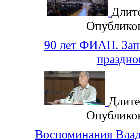
Длит
Опублико
90 лет ФИАН. Зап
праздно
Длите
Опублико
Воспоминания Влад