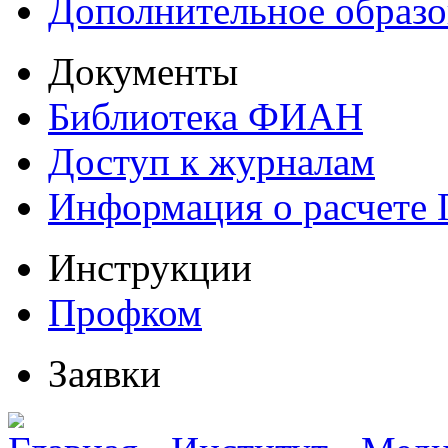
Дополнительное образо
Документы
Библиотека ФИАН
Доступ к журналам
Информация о расчете
Инструкции
Профком
Заявки