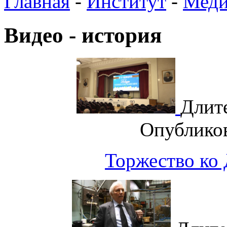
Главная
-
Институт
-
Меди
Видео - история
Длит
Опублико
Торжество ко