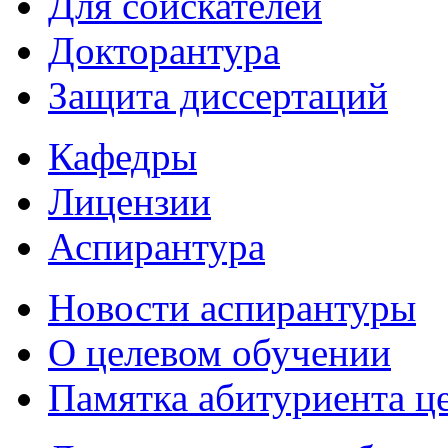
Для соискателей
Докторантура
Защита диссертаций
Кафедры
Лицензии
Аспирантура
Новости аспирантуры
О целевом обучении
Памятка абитуриента ц