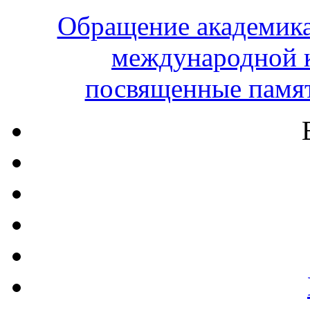
Обращение академика
международной 
посвященные памят