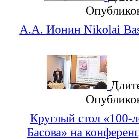
Опублико
А.А. Ионин Nikolai Bas
Длит
Опублико
Круглый стол «100-л
Басова» на конферен