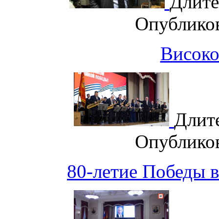
Длите
Опублико
Висок
Длит
Опублико
80-летие Победы 