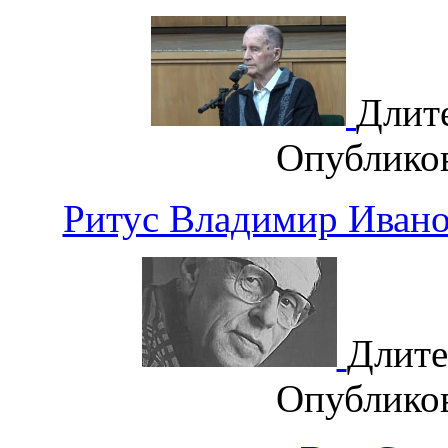
Длит
Опублико
Ритус Владимир Иванов
Длите
Опублико