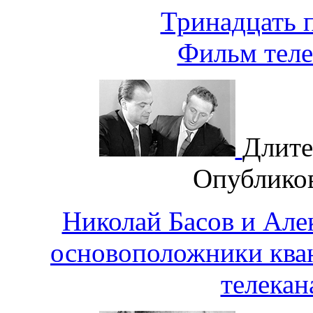
Тринадцать 
Фильм теле
Длите
Опублико
Николай Басов и Але
основоположники ква
телекан