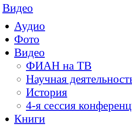
Видео
Аудио
Фото
Видео
ФИАН на ТВ
Научная деятельност
История
4-я сессия конферен
Книги