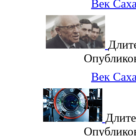
Век Саха
Длит
Опублико
Век Саха
Длите
Опублико