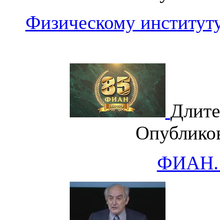
Физическому институту
Длите
Опублико
ФИАН.