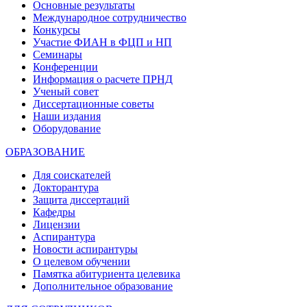
Основные результаты
Международное сотрудничество
Конкурсы
Участие ФИАН в ФЦП и НП
Семинары
Конференции
Информация о расчете ПРНД
Ученый совет
Диссертационные советы
Наши издания
Оборудование
ОБРАЗОВАНИЕ
Для соискателей
Докторантура
Защита диссертаций
Кафедры
Лицензии
Аспирантура
Новости аспирантуры
О целевом обучении
Памятка абитуриента целевика
Дополнительное образование