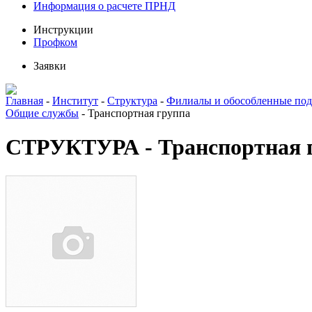
Информация о расчете ПРНД
Инструкции
Профком
Заявки
Главная
-
Институт
-
Структура
-
Филиалы и обособленные под
Общие службы
-
Транспортная группа
СТРУКТУРА - Транспортная 