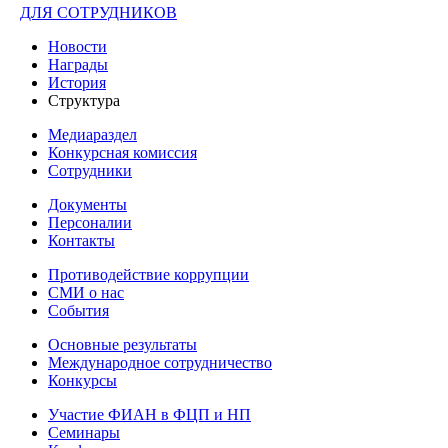
ДЛЯ СОТРУДНИКОВ
Новости
Награды
История
Структура
Медиараздел
Конкурсная комиссия
Сотрудники
Документы
Персоналии
Контакты
Противодействие коррупции
СМИ о нас
События
Основные результаты
Международное сотрудничество
Конкурсы
Участие ФИАН в ФЦП и НП
Семинары