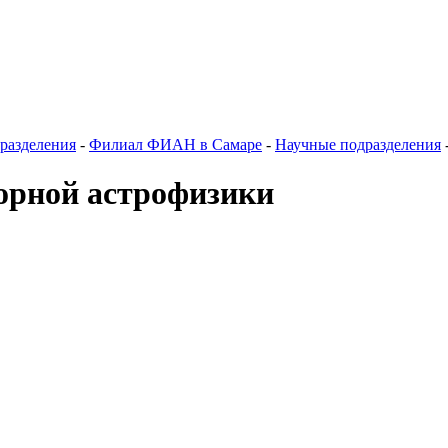
разделения
-
Филиал ФИАН в Самаре
-
Научные подразделения
орной астрофизики