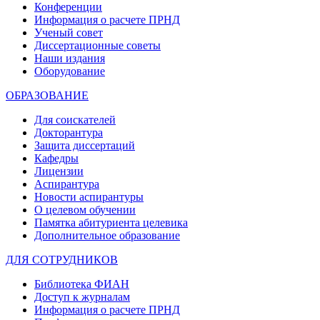
Конференции
Информация о расчете ПРНД
Ученый совет
Диссертационные советы
Наши издания
Оборудование
ОБРАЗОВАНИЕ
Для соискателей
Докторантура
Защита диссертаций
Кафедры
Лицензии
Аспирантура
Новости аспирантуры
О целевом обучении
Памятка абитуриента целевика
Дополнительное образование
ДЛЯ СОТРУДНИКОВ
Библиотека ФИАН
Доступ к журналам
Информация о расчете ПРНД