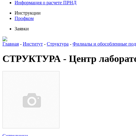
Информация о расчете ПРНД
Инструкции
Профком
Заявки
Главная
-
Институт
-
Структура
-
Филиалы и обособленные под
СТРУКТУРА - Центр лаборат
Сотрудники