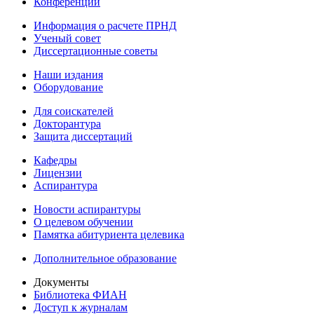
Конференции
Информация о расчете ПРНД
Ученый совет
Диссертационные советы
Наши издания
Оборудование
Для соискателей
Докторантура
Защита диссертаций
Кафедры
Лицензии
Аспирантура
Новости аспирантуры
О целевом обучении
Памятка абитуриента целевика
Дополнительное образование
Документы
Библиотека ФИАН
Доступ к журналам