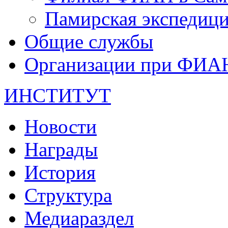
Памирская экспеди
Общие службы
Организации при ФИА
ИНСТИТУТ
Новости
Награды
История
Структура
Медиараздел