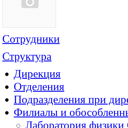
Сотрудники
Структура
Дирекция
Отделения
Подразделения при дир
Филиалы и обособленн
Лаборатория физики 