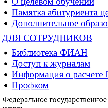
О целевом обучении
Памятка абитуриента ц
Дополнительное образо
ДЛЯ СОТРУДНИКОВ
Библиотека ФИАН
Доступ к журналам
Информация о расчете
Профком
Федеральное государственно