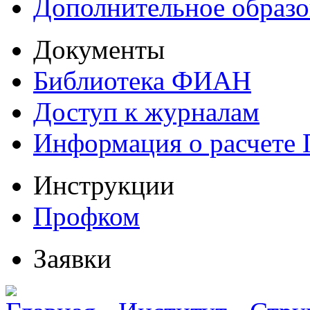
Дополнительное образо
Документы
Библиотека ФИАН
Доступ к журналам
Информация о расчете
Инструкции
Профком
Заявки