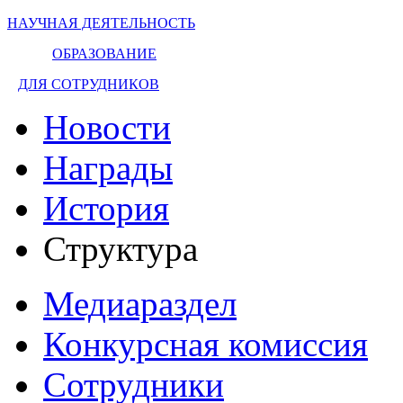
НАУЧНАЯ ДЕЯТЕЛЬНОСТЬ
ОБРАЗОВАНИЕ
ДЛЯ СОТРУДНИКОВ
Новости
Награды
История
Структура
Медиараздел
Конкурсная комиссия
Сотрудники