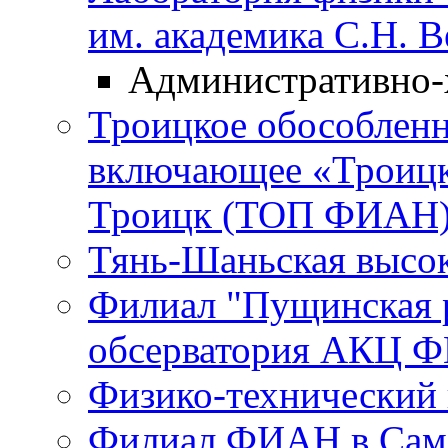
им. академика С.Н. 
Административно-
Троицкое обособленн
включающее «Троицк
Троицк (ТОП ФИАН
Тянь-Шаньская высок
Филиал "Пущинская 
обсерватория АКЦ Ф
Физико-технический
Филиал ФИАН в Сам