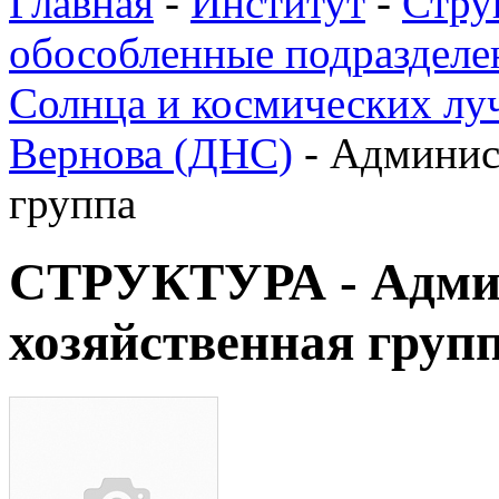
Главная
-
Институт
-
Стру
обособленные подразделе
Солнца и космических луч
Вернова (ДНС)
-
Админис
группа
СТРУКТУРА - Адми
хозяйственная груп