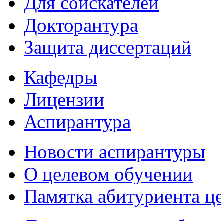
Для соискателей
Докторантура
Защита диссертаций
Кафедры
Лицензии
Аспирантура
Новости аспирантуры
О целевом обучении
Памятка абитуриента ц