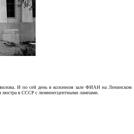
вилова. И по сей день в колонном зале ФИАН на Ленинском
вая люстра в СССР с люминесцентными лампами.