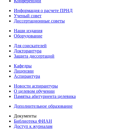
Конференции
Информация о расчете ПРНД
Ученый совет
Диссертационные советы
Наши издания
Оборудование
Для соискателей
Докторантура
Защита диссертаций
Кафедры
Лицензии
Аспирантура
Новости аспирантуры
О целевом обучении
Памятка абитуриента целевика
Дополнительное образование
Документы
Библиотека ФИАН
Доступ к журналам