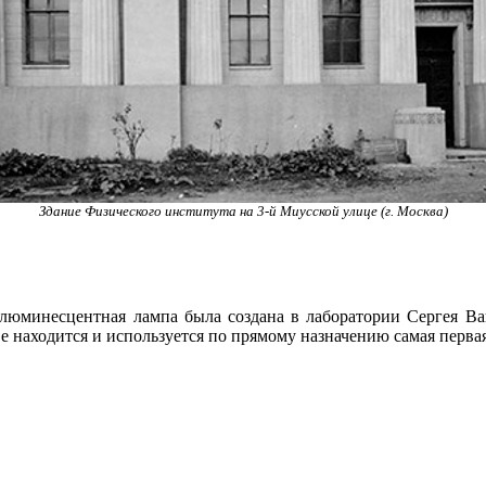
Здание Физического института на 3-й Миусской улице (г. Москва)
юминесцентная лампа была создана в лаборатории Сергея Ва
е находится и используется по прямому назначению самая пер