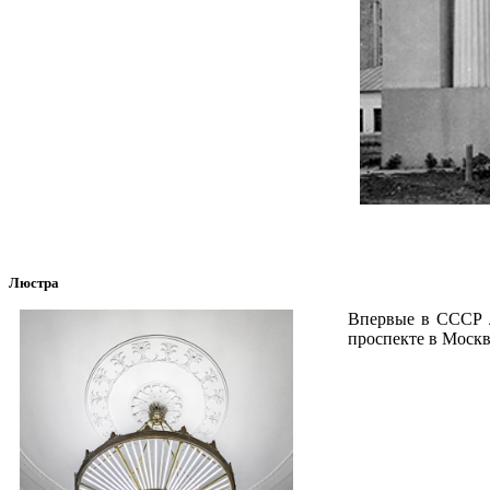
Люстра
Впервые в СССР л
проспекте в Москв