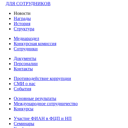
ДЛЯ СОТРУДНИКОВ
Новости
Награды
История
Структура
Медиараздел
Конкурсная комиссия
Сотрудники
Документы
Персоналии
Контакты
Противодействие коррупции
СМИ о нас
События
Основные результаты
Международное сотрудничество
Конкурсы
Участие ФИАН в ФЦП и НП
Семинары