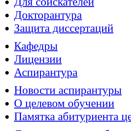
Для соискателей
Докторантура
Защита диссертаций
Кафедры
Лицензии
Аспирантура
Новости аспирантуры
О целевом обучении
Памятка абитуриента ц