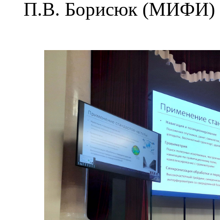
П.В. Борисюк (МИФИ)