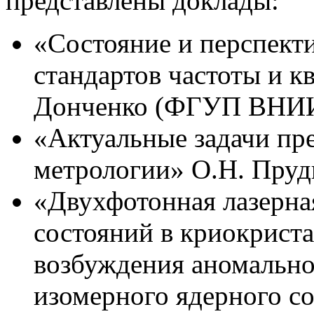
представлены доклады:
«Состояние и перспект
стандартов частоты и к
Донченко (ФГУП ВНИ
«Актуальные задачи пр
метрологии» О.Н. Пру
«Двухфотонная лазерна
состояний в криокриста
возбуждения аномально
изомерного ядерного со