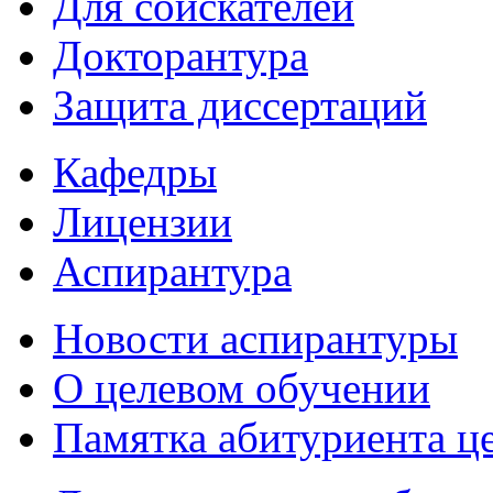
Для соискателей
Докторантура
Защита диссертаций
Кафедры
Лицензии
Аспирантура
Новости аспирантуры
О целевом обучении
Памятка абитуриента ц