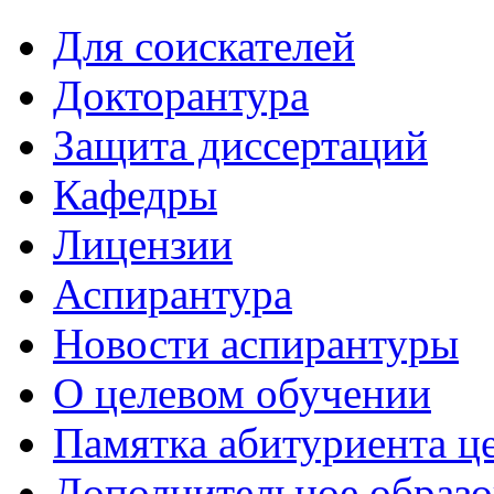
Для соискателей
Докторантура
Защита диссертаций
Кафедры
Лицензии
Аспирантура
Новости аспирантуры
О целевом обучении
Памятка абитуриента ц
Дополнительное образо