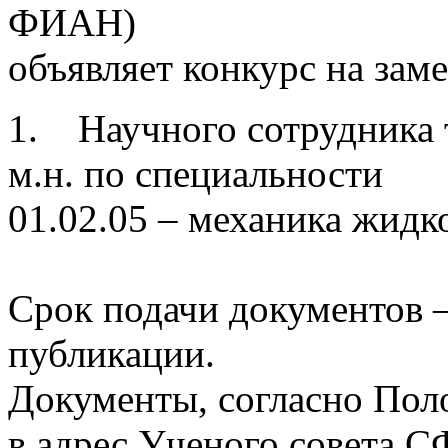
ФИАН)
объявляет конкурс на зам
1. Научного сотрудника т
м.н. по специальности
01.02.05 – механика жидкос
Срок подачи документов –
публикации.
Документы, согласно Пол
в адрес Ученого совета С