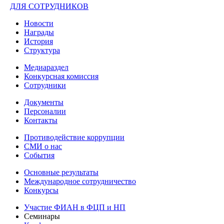
ДЛЯ СОТРУДНИКОВ
Новости
Награды
История
Структура
Медиараздел
Конкурсная комиссия
Сотрудники
Документы
Персоналии
Контакты
Противодействие коррупции
СМИ о нас
События
Основные результаты
Международное сотрудничество
Конкурсы
Участие ФИАН в ФЦП и НП
Семинары