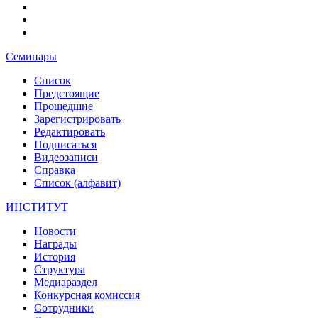
Семинары
Список
Предстоящие
Прошедшие
Зарегистрировать
Редактировать
Подписаться
Видеозаписи
Справка
Список (алфавит)
ИНСТИТУТ
Новости
Награды
История
Структура
Медиараздел
Конкурсная комиссия
Сотрудники