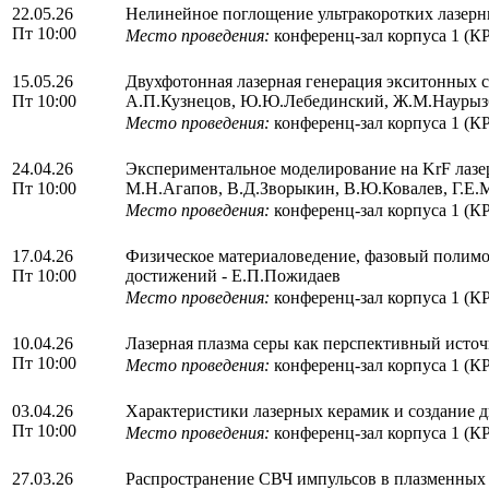
22.05.26
Нелинейное поглощение ультракоротких лазерны
Пт 10:00
Место проведения:
конференц-зал корпуса 1 (К
15.05.26
Двухфотонная лазерная генерация экситонных с
Пт 10:00
А.П.Кузнецов, Ю.Ю.Лебединский, Ж.М.Наурыз
Место проведения:
конференц-зал корпуса 1 (К
24.04.26
Экспериментальное моделирование на KrF лазе
Пт 10:00
М.Н.Агапов, В.Д.Зворыкин, В.Ю.Ковалев, Г.Е.
Место проведения:
конференц-зал корпуса 1 (К
17.04.26
Физическое материаловедение, фазовый полимо
Пт 10:00
достижений - Е.П.Пожидаев
Место проведения:
конференц-зал корпуса 1 (К
10.04.26
Лазерная плазма серы как перспективный источ
Пт 10:00
Место проведения:
конференц-зал корпуса 1 (К
03.04.26
Характеристики лазерных керамик и создание д
Пт 10:00
Место проведения:
конференц-зал корпуса 1 (К
27.03.26
Распространение СВЧ импульсов в плазменных в