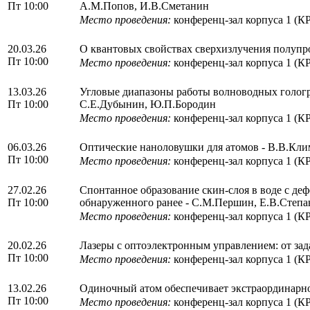
Пт 10:00
А.М.Попов, И.В.Сметанин
Место проведения:
конференц-зал корпуса 1 (К
20.03.26
О квантовых свойствах сверхизлучения полупр
Пт 10:00
Место проведения:
конференц-зал корпуса 1 (К
13.03.26
Угловые диапазоны работы волноводных гологр
Пт 10:00
С.Е.Дубынин, Ю.П.Бородин
Место проведения:
конференц-зал корпуса 1 (К
06.03.26
Оптические наноловушки для атомов - В.В.Кли
Пт 10:00
Место проведения:
конференц-зал корпуса 1 (К
27.02.26
Спонтанное образование скин-слоя в воде с д
Пт 10:00
обнаруженного ранее - С.М.Першин, Е.В.Степа
Место проведения:
конференц-зал корпуса 1 (К
20.02.26
Лазеры с оптоэлектронным управлением: от за
Пт 10:00
Место проведения:
конференц-зал корпуса 1 (К
13.02.26
Одиночный атом обеспечивает экстраординарно
Пт 10:00
Место проведения:
конференц-зал корпуса 1 (К