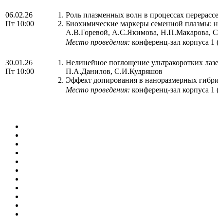
06.02.26
Роль плазменных волн в процессах перерасс
Пт 10:00
Биохимические маркеры семенной плазмы: но
А.В.Горевой, А.С.Якимова, Н.П.Макарова, С
Место проведения:
конференц-зал корпуса 1
30.01.26
Нелинейное поглощение ультракоротких лазе
Пт 10:00
П.А.Данилов, С.И.Кудряшов
Эффект допирования в наноразмерных гибрид
Место проведения:
конференц-зал корпуса 1