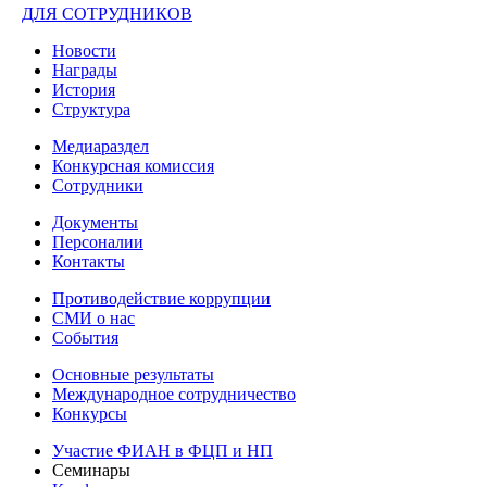
ДЛЯ СОТРУДНИКОВ
Новости
Награды
История
Структура
Медиараздел
Конкурсная комиссия
Сотрудники
Документы
Персоналии
Контакты
Противодействие коррупции
СМИ о нас
События
Основные результаты
Международное сотрудничество
Конкурсы
Участие ФИАН в ФЦП и НП
Семинары