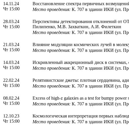
14.11.24
Восстановление спектра первичных возмущений
Чт 15:00
Место проведения:
К. 707 в здании ИКИ (ул. Пр
28.03.24
Перспективы детектирования отклонений от ОТ
Чт 15:00
Пилипенко, М.В. Захваткин, А.И. Филеткин
Место проведения:
К. 707 в здании ИКИ (ул. Пр
21.03.24
Влияние модуляции космических лучей в молек
Чт 15:00
Место проведения:
К. 707 в здании ИКИ (ул. Пр
14.03.24
Искривленный аккреционный диск в системах, с
Чт 15:00
Место проведения:
К. 707 в здании ИКИ (ул. Пр
22.02.24
Релятивистские джеты: плотная сердцевина, ади
Чт 15:00
Место проведения:
К. 707 в здании ИКИ (ул. Пр
08.02.24
Excess of high-z galaxies as a test for bumpy power
Чт 15:00
Место проведения:
К. 707 в здании ИКИ (ул. Пр
12.10.23
Космологическая интерпретация первых наблюде
Чт 15:00
Место проведения:
К. 707 в здании ИКИ (ул. Пр