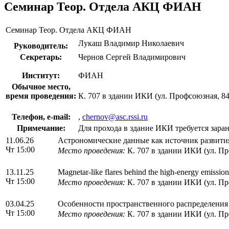
Семинар Теор. Отдела АКЦ ФИАН
Семинар Теор. Отдела АКЦ ФИАН
Лукаш Владимир Николаевич
Руководитель:
Секретарь:
Чернов Сергей Владимирович
Институт:
ФИАН
Обычное место,
время проведения:
К. 707 в здании ИКИ (ул. Профсоюзная, 84/
Телефон, e-mail:
,
chernov@asc.rssi.ru
Примечание:
Для прохода в здание ИКИ требуется заран
11.06.26
Астрономические данные как источник развити
Чт 15:00
Место проведения:
К. 707 в здании ИКИ (ул. Пр
13.11.25
Magnetar-like flares behind the high-energy emissi
Чт 15:00
Место проведения:
К. 707 в здании ИКИ (ул. Пр
03.04.25
Особенности пространственного распределения 
Чт 15:00
Место проведения:
К. 707 в здании ИКИ (ул. Пр