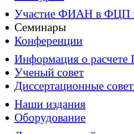
Участие ФИАН в ФЦП 
Семинары
Конференции
Информация о расчете
Ученый совет
Диссертационные сове
Наши издания
Оборудование