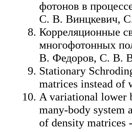
фотонов в процесс
С. В. Винцкевич, 
Корреляционные св
многофотонных пол
В. Федоров, С. В. 
Stationary Schrodin
matrices instead of
A variational lower 
many-body system an
of density matrices