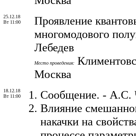
25.12.18
Проявление квантов
Вт 11:00
многомодового полу
Лебедев
Климентовски
Место проведения:
Москва
18.12.18
Сообщение. - А.С.
Вт 11:00
Влияние смешанног
накачки на свойств
процессе параметри