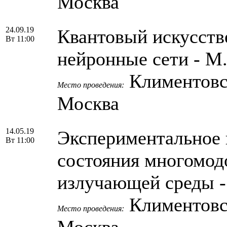
Москва
24.09.19
Квантовый искусств
Вт 11:00
нейронные сети - М
Климентовски
Место проведения:
Москва
14.05.19
Экспериментальное 
Вт 11:00
состояния многомод
излучающей среды -
Климентовски
Место проведения:
Москва