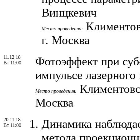
Винцкевич
Климентовск
Место проведения:
г. Москва
11.12.18
Фотоэффект при суб
Вт 11:00
импульсе лазерного 
Климентовски
Место проведения:
Москва
20.11.18
Динамика наблюдае
Вт 11:00
метода проекционн