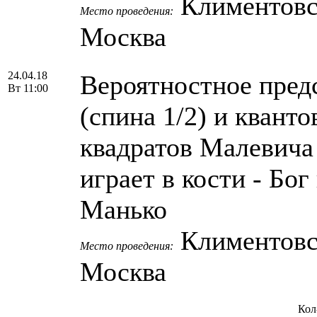
Климентовски
Место проведения:
Москва
24.04.18
Вероятностное пред
Вт 11:00
(спина 1/2) и квант
квадратов Малевича 
играет в кости - Бог
Манько
Климентовски
Место проведения:
Москва
Кол