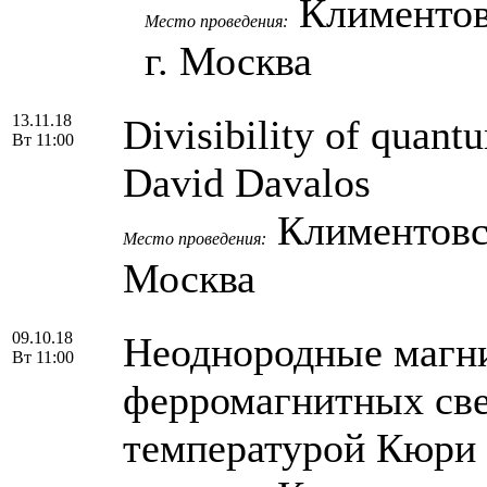
Климентовск
Место проведения:
г. Москва
13.11.18
Divisibility of quant
Вт 11:00
David Davalos
Климентовски
Место проведения:
Москва
09.10.18
Неоднородные магни
Вт 11:00
ферромагнитных све
температурой Кюри 