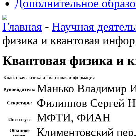
Дополнительное образо
Главная
-
Научная деятель
физика и квантовая инфо
Квантовая физика и 
Квантовая физика и квантовая информация
Манько Владимир 
Руководитель:
Филиппов Сергей Н
Секретарь:
МФТИ, ФИАН
Институт:
Климентовский пер., д
Обычное
место,