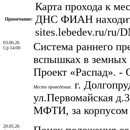
Карта прохода к мес
ДНС ФИАН находитс
Примечание:
sites.lebedev.ru/ru
03.06.26
Система раннего пр
Ср 14:00
вспышках в земных 
Проект «Распад». -
г. Долгопру
Место проведения:
ул.Первомайская д.
МФТИ, за корпусом
20.05.26
Поиск положения с