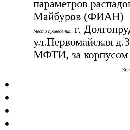
параметров распадов
Майбуров (ФИАН)
г. Долгопру
Место проведения:
ул.Первомайская д.
МФТИ, за корпусом
Кол