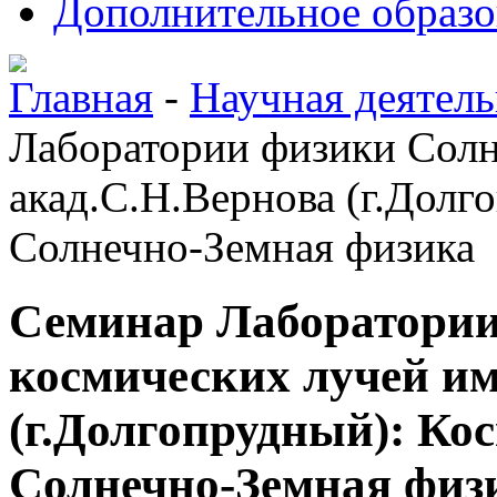
Дополнительное образо
Главная
-
Научная деятель
Лаборатории физики Солн
акад.С.Н.Вернова (г.Долг
Солнечно-Земная физика
Семинар Лаборатории
космических лучей им
(г.Долгопрудный): Ко
Солнечно-Земная физ