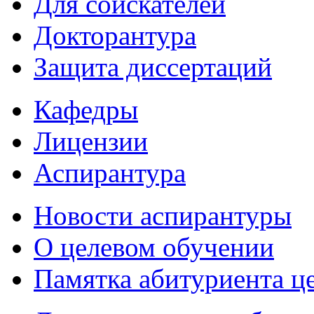
Для соискателей
Докторантура
Защита диссертаций
Кафедры
Лицензии
Аспирантура
Новости аспирантуры
О целевом обучении
Памятка абитуриента ц