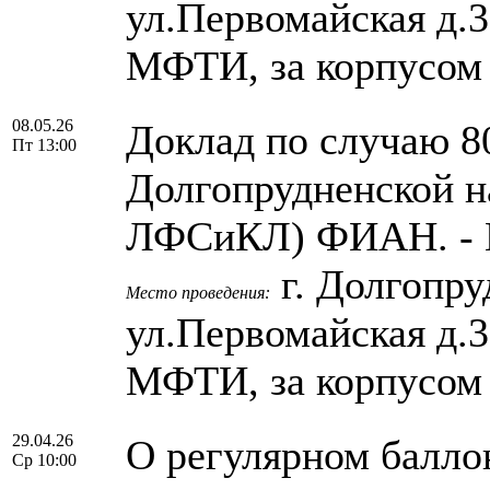
ул.Первомайская д.
МФТИ, за корпусом
08.05.26
Доклад по случаю 8
Пт 13:00
Долгопрудненской н
ЛФСиКЛ) ФИАН. - 
г. Долгопру
Место проведения:
ул.Первомайская д.
МФТИ, за корпусом
29.04.26
О регулярном балло
Ср 10:00