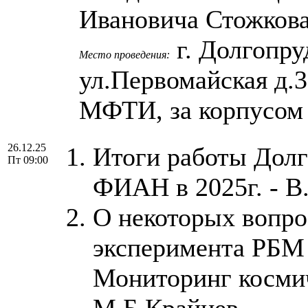
Ивановича Стожкова
г. Долгопру
Место проведения:
ул.Первомайская д.
МФТИ, за корпусом
26.12.25
Итоги работы Долг
Пт 09:00
ФИАН в 2025г. - 
О некоторых вопро
эксперимента РБМ
Мониторинг космич
М.Б.Крайнев