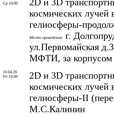
2D и 3D транспортн
Ср 10:00
космических лучей 
гелиосферы-продолж
г. Долгопру
Место проведения:
ул.Первомайская д.
МФТИ, за корпусом
10.04.26
2D и 3D транспортн
Пт 10:00
космических лучей 
гелиосферы-II (пере
М.С.Калинин