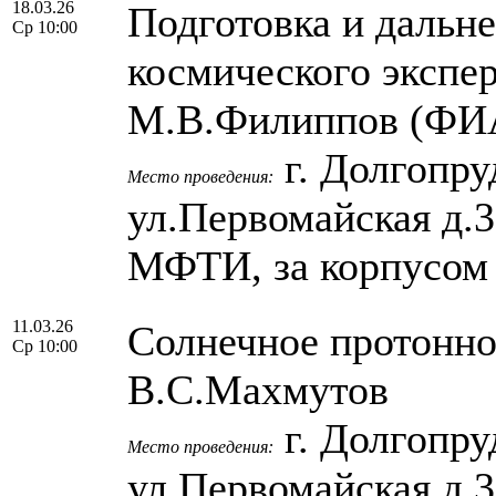
18.03.26
Подготовка и дальн
Ср 10:00
космического экспе
М.В.Филиппов (ФИ
г. Долгопру
Место проведения:
ул.Первомайская д.
МФТИ, за корпусом
11.03.26
Солнечное протонное
Ср 10:00
В.С.Махмутов
г. Долгопру
Место проведения:
ул.Первомайская д.