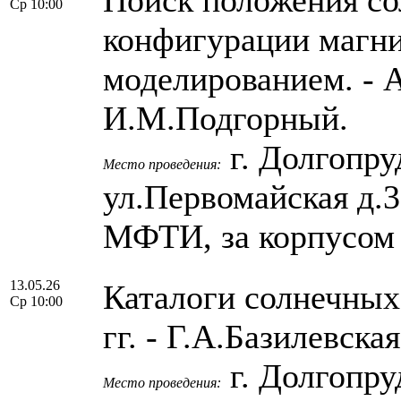
Ср 10:00
конфигурации магни
моделированием. -
И.М.Подгорный.
г. Долгопру
Место проведения:
ул.Первомайская д.
МФТИ, за корпусом
13.05.26
Каталоги солнечных
Ср 10:00
гг. - Г.А.Базилевск
г. Долгопру
Место проведения: