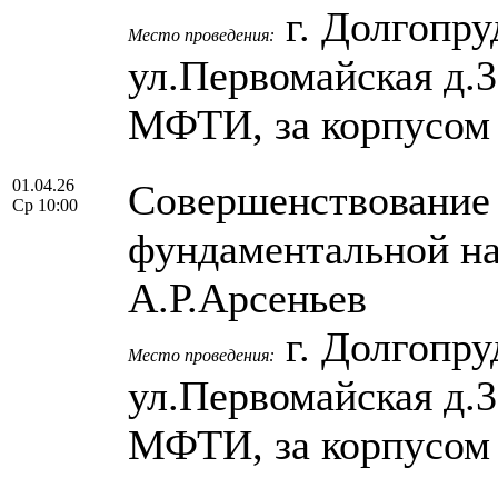
г. Долгопру
Место проведения:
ул.Первомайская д.
МФТИ, за корпусом
01.04.26
Cовершенствование 
Ср 10:00
фундаментальной нау
А.Р.Арсеньев
г. Долгопру
Место проведения:
ул.Первомайская д.
МФТИ, за корпусом