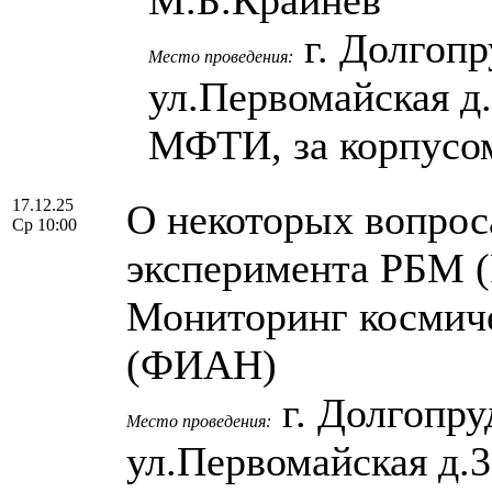
г. Долгопр
Место проведения:
ул.Первомайская д
МФТИ, за корпусо
17.12.25
О некоторых вопрос
Ср 10:00
эксперимента РБМ 
Мониторинг космиче
(ФИАН)
г. Долгопру
Место проведения:
ул.Первомайская д.