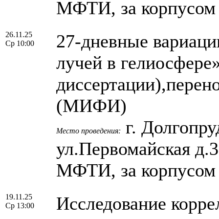
МФТИ, за корпусом
26.11.25
27-дневные вариаци
Ср 10:00
лучей в гелиосфере
диссертации),перено
(МИФИ)
г. Долгопру
Место проведения:
ул.Первомайская д.
МФТИ, за корпусом
19.11.25
Исследование корре
Ср 13:00