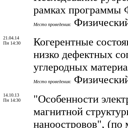
рамках программы Ф
Физический
Место проведения:
21.04.14
Когерентные состоя
Пн 14:30
низко дефектных с
углеродных материа
Физический
Место проведения:
14.10.13
"Особенности элект
Пн 14:30
магнитной структур
наноостровов", (по