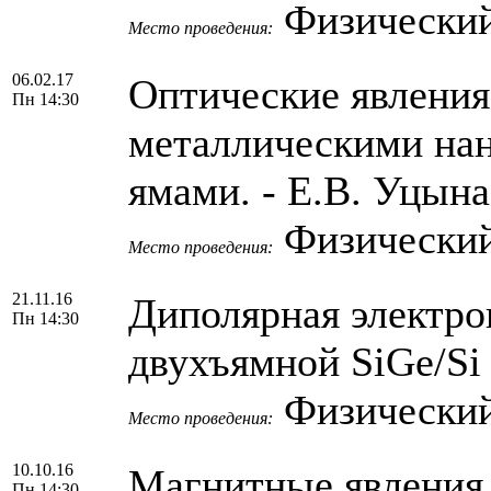
Физический
Место проведения:
06.02.17
Оптические явления
Пн 14:30
металлическими на
ямами. - Е.В. Уцына
Физический
Место проведения:
21.11.16
Диполярная электро
Пн 14:30
двухъямной SiGe/Si
Физический
Место проведения:
10.10.16
Магнитные явления 
Пн 14:30