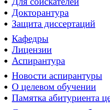
Для соискателей
Докторантура
Защита диссертаций
Кафедры
Лицензии
Аспирантура
Новости аспирантуры
О целевом обучении
Памятка абитуриента ц