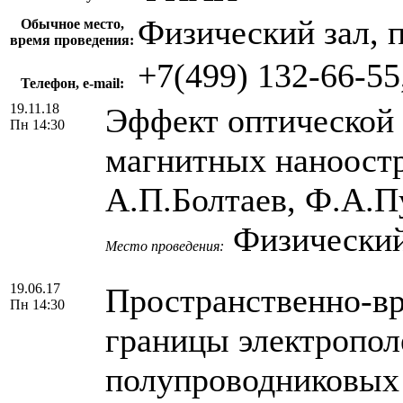
Физический зал, 
Обычное место,
время проведения:
+7(499) 132-66-55
Телефон, e-mail:
19.11.18
Эффект оптической 
Пн 14:30
магнитных наноостр
А.П.Болтаев, Ф.А.П
Физический
Место проведения:
19.06.17
Пространственно-вр
Пн 14:30
границы электропол
полупроводниковых 