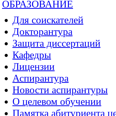
ОБРАЗОВАНИЕ
Для соискателей
Докторантура
Защита диссертаций
Кафедры
Лицензии
Аспирантура
Новости аспирантуры
О целевом обучении
Памятка абитуриента ц