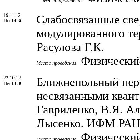
Место проведения:
19.11.12
Слабосвязанные све
Пн 14:30
модулированного те
Расулова Г.К.
Физический
Место проведения:
22.10.12
Ближнепольный пер
Пн 14:30
несвязанными квант
Гавриленко, В.Я. Ал
Лысенко. ИФМ РАН 
Физический
Место проведения: