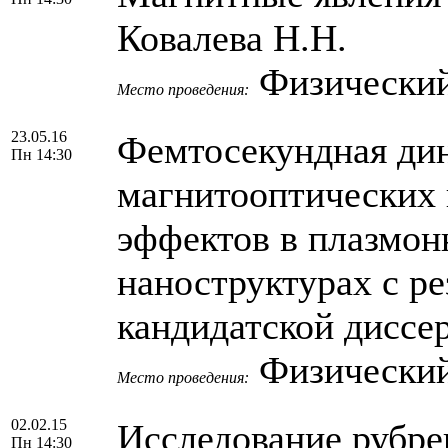
Ковалева Н.Н.
Физический
Место проведения:
23.05.16
Фемтосекундная дин
Пн 14:30
магнитооптических 
эффектов в плазмон
наноструктурах с р
кандидатской диссе
Физический
Место проведения:
02.02.15
Исследование рубрен
Пн 14:30