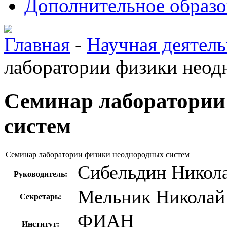
Дополнительное образо
Главная
-
Научная деятель
лаборатории физики неод
Семинар лаборатории
систем
Семинар лаборатории физики неоднородных систем
Сибельдин Никол
Руководитель:
Мельник Николай
Секретарь:
ФИАН
Институт: