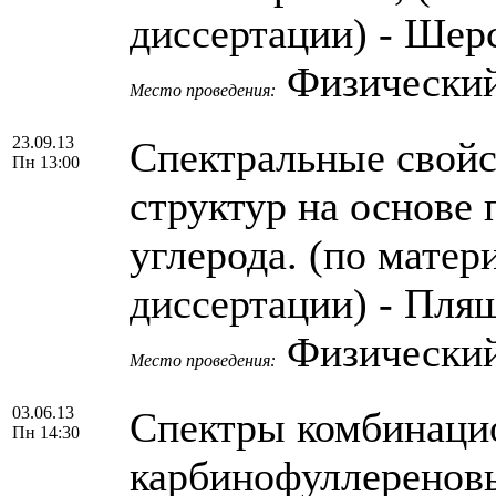
диссертации) - Шер
Физический
Место проведения:
23.09.13
Спектральные свой
Пн 13:00
структур на основе
углерода. (по матер
диссертации) - Пля
Физический
Место проведения:
03.06.13
Спектры комбинацио
Пн 14:30
карбинофуллереновы