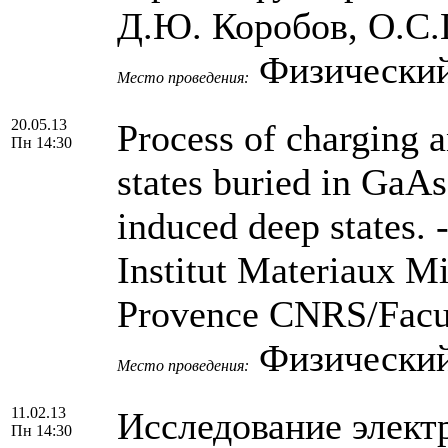
Д.Ю. Коробов, О.C.
Физический
Место проведения:
20.05.13
Process of charging 
Пн 14:30
states buried in GaA
induced deep states. 
Institut Materiaux M
Provence CNRS/Facul
Физический
Место проведения:
11.02.13
Исследование элект
Пн 14:30