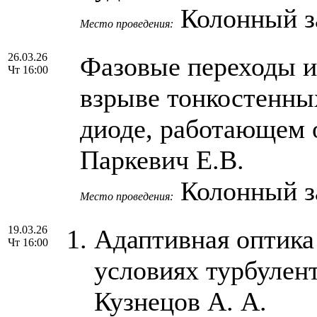
Колонный 
Место проведения:
26.03.26
Фазовые переходы и
Чт 16:00
взрыве тонкостенны
диоде, работающем о
Паркевич Е.В.
Колонный 
Место проведения:
19.03.26
Адаптивная оптика
Чт 16:00
условиях турбулент
Кузнецов А. А.