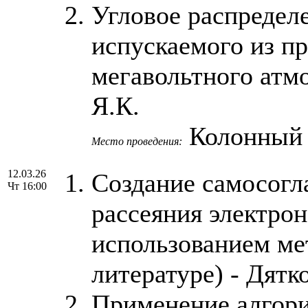
Угловое распределе
испускаемого из п
мегавольтного атмо
Я.К.
Колонный
Место проведения:
12.03.26
Создание самосогл
Чт 16:00
рассеяния электрон
использованием мет
литературе) - Дятк
Применение алгори