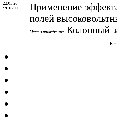
22.01.26
Применение эффекта
Чт 16:00
полей высоковольтн
Колонный 
Место проведения:
Кол