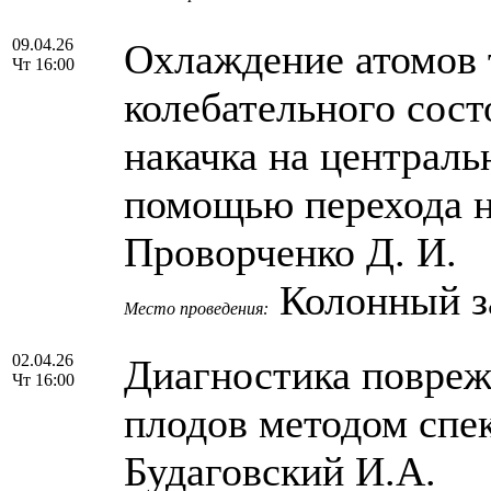
09.04.26
Охлаждение атомов 
Чт 16:00
колебательного сост
накачка на централ
помощью перехода н
Проворченко Д. И.
Колонный 
Место проведения:
02.04.26
Диагностика повреж
Чт 16:00
плодов методом спе
Будаговский И.А.