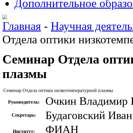
Дополнительное образо
Главная
-
Научная деятель
Отдела оптики низкотемп
Семинар Отдела опти
плазмы
Семинар Отдела оптики низкотемпературной плазмы
Очкин Владимир 
Руководитель:
Будаговский Иван
Секретарь:
ФИАН
Институт: