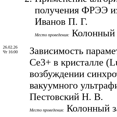
получения ФРЭЭ и
Иванов П. Г.
Колонный
Место проведения:
26.02.26
Зависимость параме
Чт 16:00
Се3+ в кристалле (
возбуждении синхро
вакуумного ультрафи
Пестовский Н. В.
Колонный 
Место проведения: