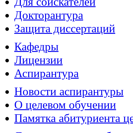
Для соискателей
Докторантура
Защита диссертаций
Кафедры
Лицензии
Аспирантура
Новости аспирантуры
О целевом обучении
Памятка абитуриента ц