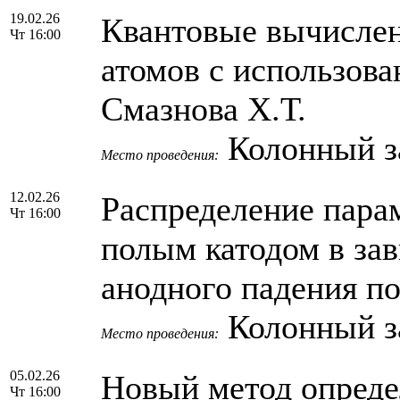
19.02.26
Квантовые вычислен
Чт 16:00
атомов с использов
Смазнова Х.Т.
Колонный 
Место проведения:
12.02.26
Распределение парам
Чт 16:00
полым катодом в за
анодного падения по
Колонный 
Место проведения:
05.02.26
Новый метод опреде
Чт 16:00