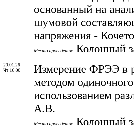
основанный на анал
шумовой составляющ
напряжения - Кочето
Колонный 
Место проведения:
29.01.26
Измерение ФРЭЭ в р
Чт 16:00
методом одиночного
использованием раз
А.В.
Колонный 
Место проведения: