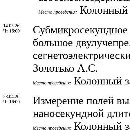
Колонный
Место проведения:
14.05.26
Субмикросекундное 
Чт 16:00
большое двулучепре
сегнетоэлектрически
Золотько А.С.
Колонный 
Место проведения:
23.04.26
Измерение полей вы
Чт 16:00
наносекундной длит
Колонный 
Место проведения: