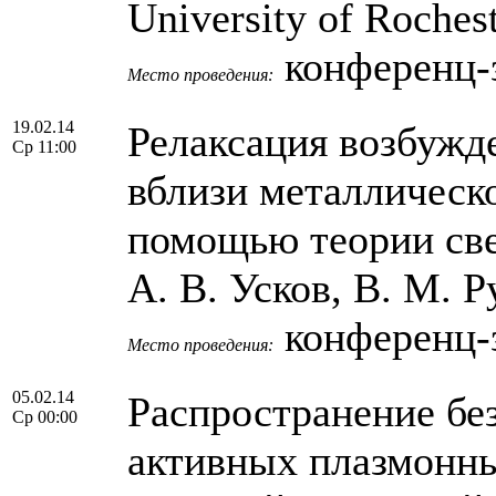
University of Roches
конференц-
Место проведения:
19.02.14
Релаксация возбужд
Ср 11:00
вблизи металлическ
помощью теории све
А. В. Усков, В. М. Р
конференц-
Место проведения:
05.02.14
Распространение бе
Ср 00:00
активных плазмонны