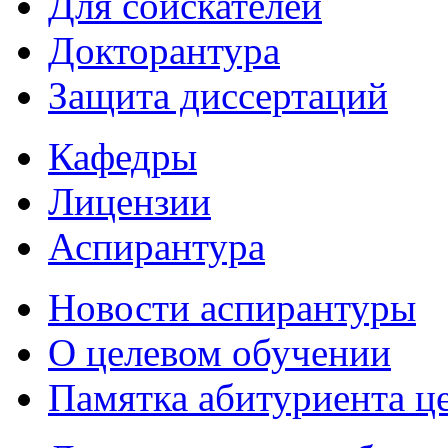
Для соискателей
Докторантура
Защита диссертаций
Кафедры
Лицензии
Аспирантура
Новости аспирантуры
О целевом обучении
Памятка абитуриента ц