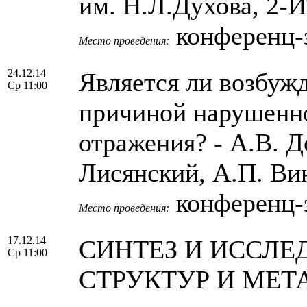
им. Н.Л.Духова, 2-
конференц-
Место проведения:
24.12.14
Является ли возбуж
Ср 11:00
причиной нарушенно
отражения? - А.В. Д
Лисянский, А.П. Ви
конференц-
Место проведения:
17.12.14
СИНТЕЗ И ИССЛ
Ср 11:00
СТРУКТУР И МЕТ