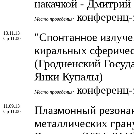
накачкой - Дмитри
конференц-
Место проведения:
13.11.13
"Спонтанное излуче
Ср 11:00
киральных сферическ
(Гродненский Госуд
Янки Купалы)
конференц-
Место проведения:
11.09.13
Плазмонный резонан
Ср 11:00
металлических грану