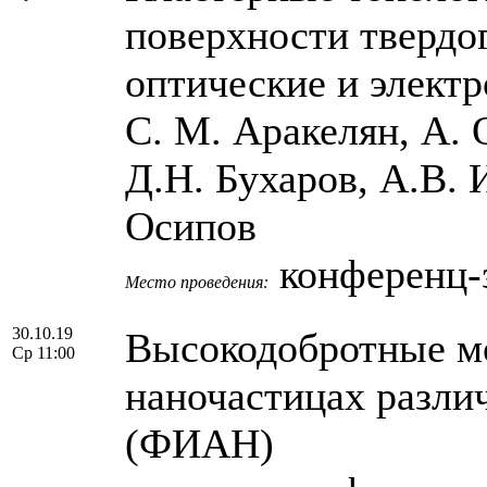
поверхности твердо
оптические и электр
С. М. Аракелян, А. 
Д.Н. Бухаров, А.В. 
Осипов
конференц-
Место проведения:
30.10.19
Высокодобротные м
Ср 11:00
наночастицах разли
(ФИАН)