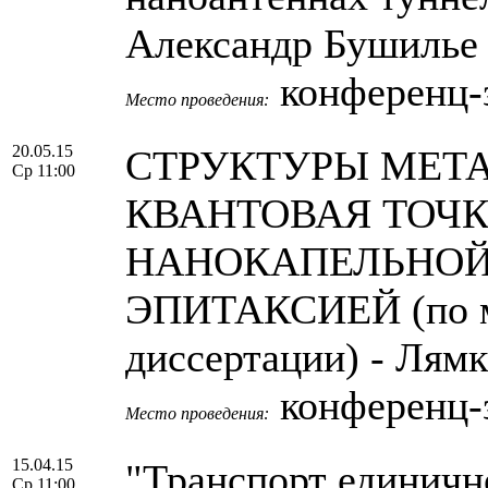
Александр Бушилье
конференц-
Место проведения:
20.05.15
СТРУКТУРЫ МЕТА
Ср 11:00
КВАНТОВАЯ ТОЧ
НАНОКАПЕЛЬНОЙ
ЭПИТАКСИЕЙ (по ма
диссертации) - Лям
конференц-
Место проведения:
15.04.15
"Транспорт единичн
Ср 11:00