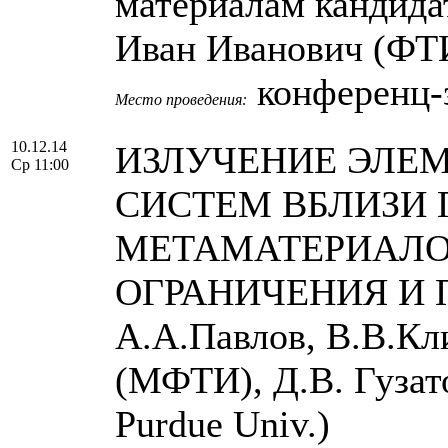
материалам кандида
Иван Иванович (ФТ
конференц-
Место проведения:
10.12.14
ИЗЛУЧЕНИЕ ЭЛЕ
Ср 11:00
СИСТЕМ ВБЛИЗИ
МЕТАМАТЕРИАЛО
ОГРАНИЧЕНИЯ И 
А.А.Павлов, В.В.К
(МФТИ), Д.В. Гузат
Purdue Univ.)