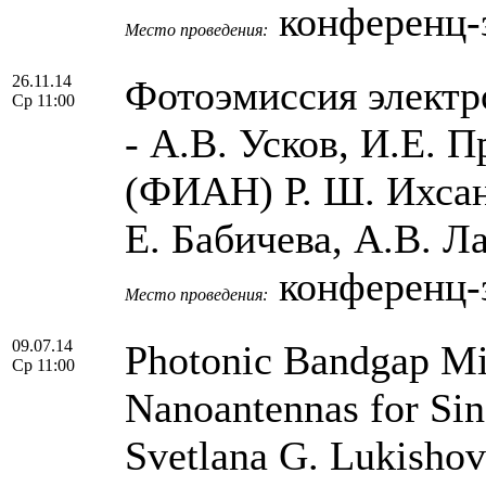
конференц-
Место проведения:
26.11.14
Фотоэмиссия электр
Ср 11:00
- А.В. Усков, И.Е. 
(ФИАН) Р. Ш. Ихсан
E. Бабичева, А.В. 
конференц-
Место проведения:
09.07.14
Photonic Bandgap Mi
Ср 11:00
Nanoantennas for Sin
Svetlana G. Lukishova