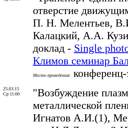
отверстие движущим
П. Н. Мелентьев, В
Калацкий, А.А. Ку
доклад -
Single phot
Климов семинар Бал
конференц-
Место проведения:
25.03.15
"Возбуждение плазм
Ср 11:00
металлической пленк
Игнатов А.И.(1), М