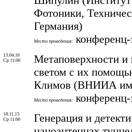
Фотоники, Техничес
Германия)
конференц-
Место проведения:
13.04.16
Метаповерхности и 
Ср 11:00
светом с их помощь
Климов (ВНИИА им.
конференц-
Место проведения:
18.11.15
Генерация и детект
Ср 11:00
наноантеннах тунн