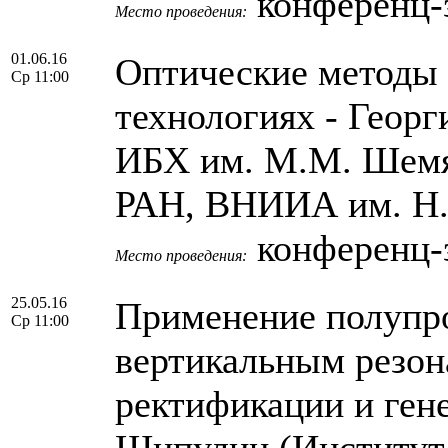
конференц-
Место проведения:
01.06.16
Оптические методы 
Ср 11:00
технологиях - Геор
ИБХ им. М.М. Шемя
РАН, ВНИИА им. Н.
конференц-
Место проведения:
25.05.16
Применение полупро
Ср 11:00
вертикальным резон
ректификации и ген
Шипулин (Институт