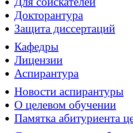
Для соискателей
Докторантура
Защита диссертаций
Кафедры
Лицензии
Аспирантура
Новости аспирантуры
О целевом обучении
Памятка абитуриента ц