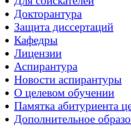
Для соискателей
Докторантура
Защита диссертаций
Кафедры
Лицензии
Аспирантура
Новости аспирантуры
О целевом обучении
Памятка абитуриента ц
Дополнительное образо