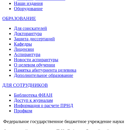
Наши издания
Оборудование
ОБРАЗОВАНИЕ
Для соискателей
Докторантура
Защита диссертаций
Кафедры
Лицензии
Аспирантура
Новости аспирантуры
О целевом обучении
Памятка абитуриента целевика
Дополнительное образование
ДЛЯ СОТРУДНИКОВ
Библиотека ФИАН
Доступ к журналам
Информация о расчете ПРНД
Профком
Федеральное государственное бюджетное учреждение науки