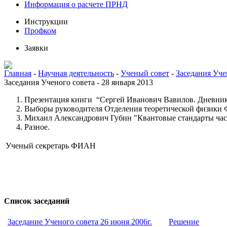
Информация о расчете ПРНД
Инструкции
Профком
Заявки
Главная
-
Научная деятельность
-
Ученый совет
-
Заседания Уче
Заседания Ученого совета - 28 января 2013
Презентация книги “Сергей Иванович Вавилов. Дневники
Выборы руководителя Отделения теоретической физики
Михаил Александрович Губин "Квантовые стандарты часто
Разное.
Ученый секретарь ФИАН
Список заседаний
Заседание Ученого совета 26 июня 2006г.
Решение