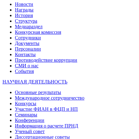
Новости
Награды
История
Структура
Медиараздел
Конкурсная комиссия
Сотрудники
Документы
Персоналии
Контакты
Противодействие коррупции
СМИ о нас
События
НАУЧНАЯ ДЕЯТЕЛЬНОСТЬ
Основные результаты
Международное сотрудничество
Конкурсы
Участие ФИАН в ФЦП и НП
Семинары
Конференции
Информация о расчете ПРНД
Ученый совет
Диссертационные советы