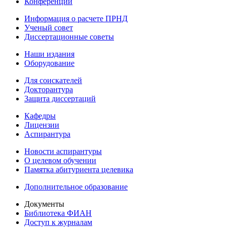
Конференции
Информация о расчете ПРНД
Ученый совет
Диссертационные советы
Наши издания
Оборудование
Для соискателей
Докторантура
Защита диссертаций
Кафедры
Лицензии
Аспирантура
Новости аспирантуры
О целевом обучении
Памятка абитуриента целевика
Дополнительное образование
Документы
Библиотека ФИАН
Доступ к журналам