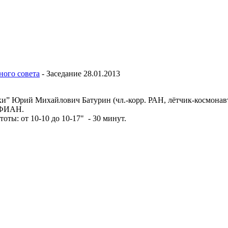
ного совета
-
Заседание 28.01.2013
” Юрий Михайлович Батурин (чл.-корр. РАН, лётчик-космонавт 
 ФИАН.
ты: от 10-10 до 10-17" - 30 минут.