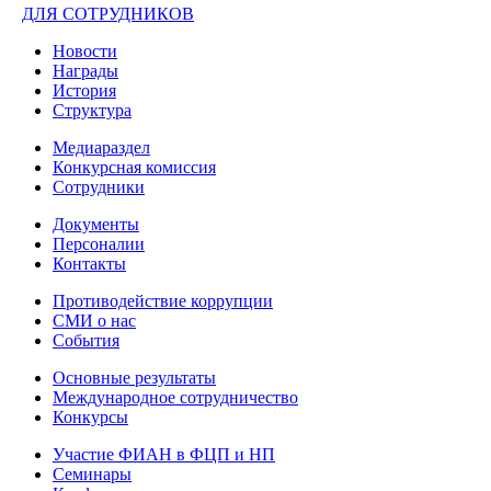
ДЛЯ СОТРУДНИКОВ
Новости
Награды
История
Структура
Медиараздел
Конкурсная комиссия
Сотрудники
Документы
Персоналии
Контакты
Противодействие коррупции
СМИ о нас
События
Основные результаты
Международное сотрудничество
Конкурсы
Участие ФИАН в ФЦП и НП
Семинары