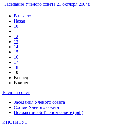
Заседание Ученого совета 21 октября 2004г.
В начало
Назад
10
11
12
13
14
15
16
17
18
19
Вперед
В конец
Ученый совет
Заседания Ученого совета
Состав Учёного совета
Положение об Учёном совете (.pdf)
ИНСТИТУТ