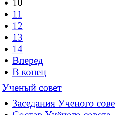
10
11
12
13
14
Вперед
В конец
Ученый совет
Заседания Ученого сове
Состав Учёного совета