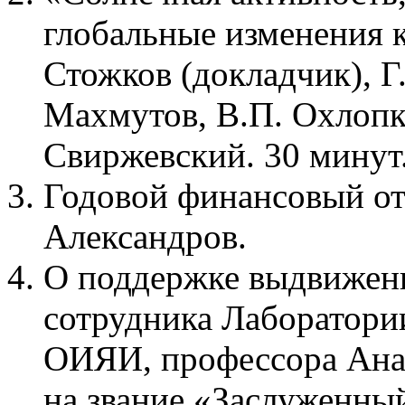
глобальные изменения 
Стожков (докладчик), Г.
Махмутов, В.П. Охлопко
Свиржевский. 30 минут
Годовой финансовый 
Александров.
О поддержке выдвижени
сотрудника Лаборатори
ОИЯИ, профессора Ана
на звание «Заслуженный