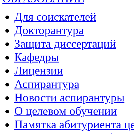
Для соискателей
Докторантура
Защита диссертаций
Кафедры
Лицензии
Аспирантура
Новости аспирантуры
О целевом обучении
Памятка абитуриента ц