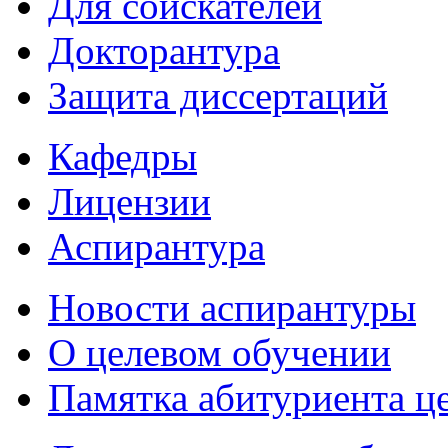
Для соискателей
Докторантура
Защита диссертаций
Кафедры
Лицензии
Аспирантура
Новости аспирантуры
О целевом обучении
Памятка абитуриента ц