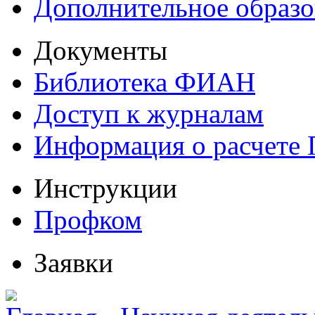
Дополнительное образо
Документы
Библиотека ФИАН
Доступ к журналам
Информация о расчете
Инструкции
Профком
Заявки