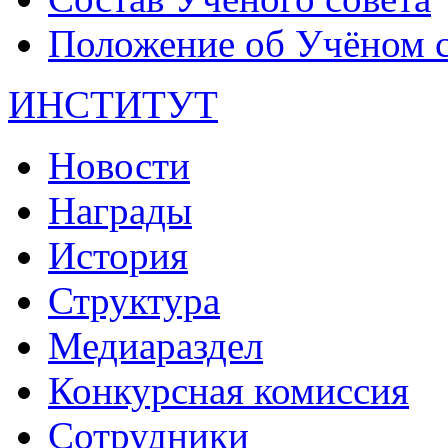
Положение об Учёном со
ИНСТИТУТ
Новости
Награды
История
Структура
Медиараздел
Конкурсная комиссия
Сотрудники