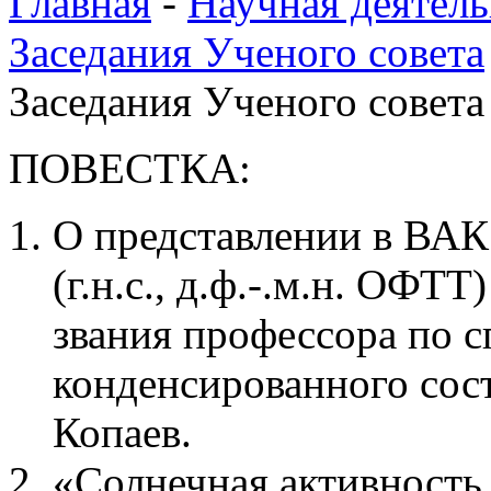
Главная
-
Научная деятель
Заседания Ученого совета
Заседания Ученого совета 
ПОВЕСТКА:
О представлении в ВА
(г.н.с., д.ф.-.м.н. ОФТ
звания профессора по с
конденсированного сос
Копаев.
«Солнечная активность,