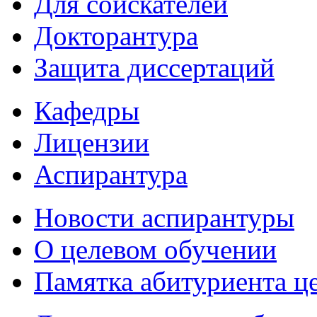
Для соискателей
Докторантура
Защита диссертаций
Кафедры
Лицензии
Аспирантура
Новости аспирантуры
О целевом обучении
Памятка абитуриента ц