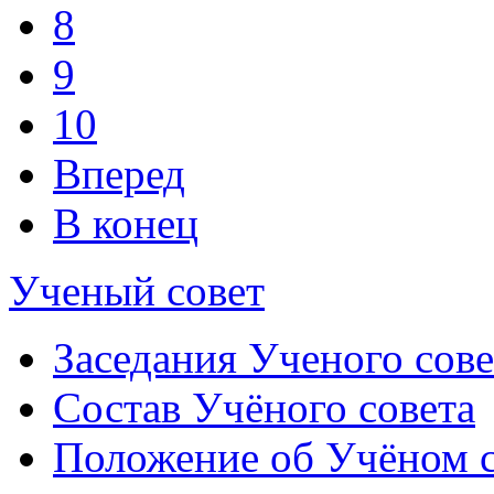
8
9
10
Вперед
В конец
Ученый совет
Заседания Ученого сове
Состав Учёного совета
Положение об Учёном со