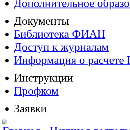
Дополнительное образо
Документы
Библиотека ФИАН
Доступ к журналам
Информация о расчете
Инструкции
Профком
Заявки