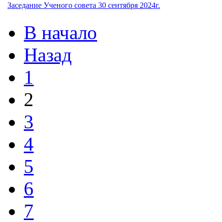
Заседание Ученого совета 30 сентября 2024г.
В начало
Назад
1
2
3
4
5
6
7