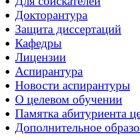
Для соискателей
Докторантура
Защита диссертаций
Кафедры
Лицензии
Аспирантура
Новости аспирантуры
О целевом обучении
Памятка абитуриента ц
Дополнительное образо