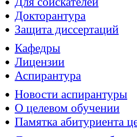
Для соискателей
Докторантура
Защита диссертаций
Кафедры
Лицензии
Аспирантура
Новости аспирантуры
О целевом обучении
Памятка абитуриента ц