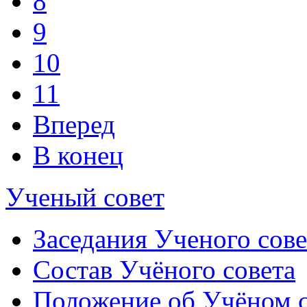
8
9
10
11
Вперед
В конец
Ученый совет
Заседания Ученого сове
Состав Учёного совета
Положение об Учёном со