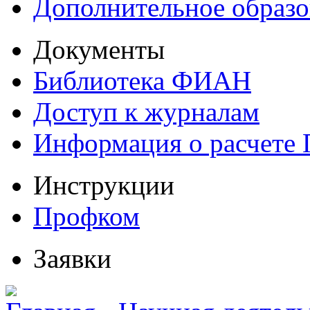
Дополнительное образо
Документы
Библиотека ФИАН
Доступ к журналам
Информация о расчете
Инструкции
Профком
Заявки