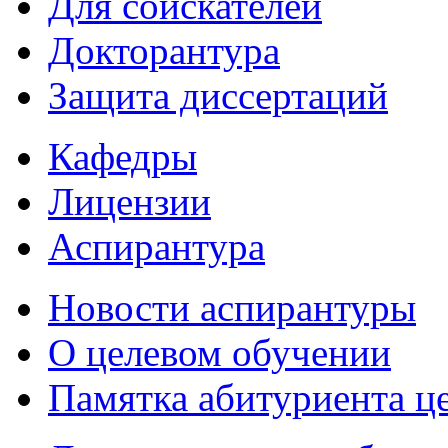
Для соискателей
Докторантура
Защита диссертаций
Кафедры
Лицензии
Аспирантура
Новости аспирантуры
О целевом обучении
Памятка абитуриента ц