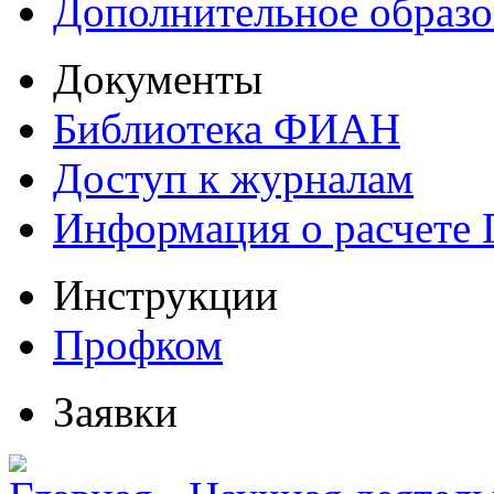
Дополнительное образо
Документы
Библиотека ФИАН
Доступ к журналам
Информация о расчете
Инструкции
Профком
Заявки