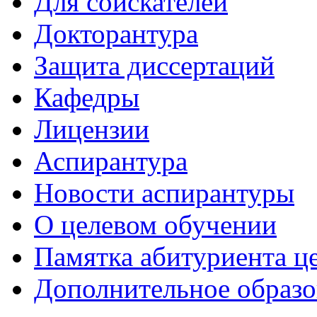
Для соискателей
Докторантура
Защита диссертаций
Кафедры
Лицензии
Аспирантура
Новости аспирантуры
О целевом обучении
Памятка абитуриента ц
Дополнительное образо