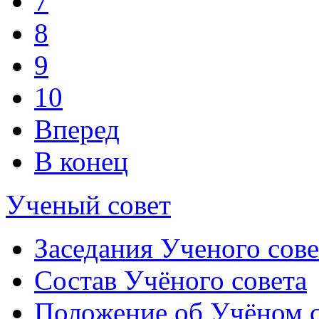
7
8
9
10
Вперед
В конец
Ученый совет
Заседания Ученого сове
Состав Учёного совета
Положение об Учёном со