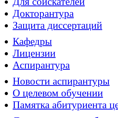
Для соискателей
Докторантура
Защита диссертаций
Кафедры
Лицензии
Аспирантура
Новости аспирантуры
О целевом обучении
Памятка абитуриента ц