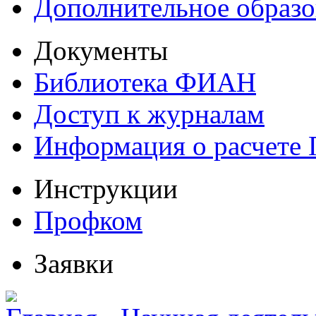
Дополнительное образо
Документы
Библиотека ФИАН
Доступ к журналам
Информация о расчете
Инструкции
Профком
Заявки