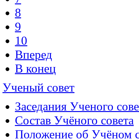
8
9
10
Вперед
В конец
Ученый совет
Заседания Ученого сове
Состав Учёного совета
Положение об Учёном со