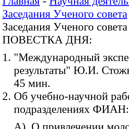
Главная
-
Научная деятель
Заседания Ученого совета
Заседания Ученого совета 
ПОВЕСТКА ДНЯ:
"Международный эксп
результаты" Ю.И. Сто
45 мин.
Об учебно-научной раб
подразделениях ФИАН:
А). О привлечении мол