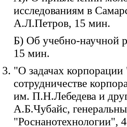
исследованиям в Сама
А.Л.Петров, 15 мин.
Б) Об учебно-научной
15 мин.
"О задачах корпорации 
сотрудничестве корпор
им. П.Н.Лебедева и др
А.Б.Чубайс, генеральн
"Роснанотехнологии", 4