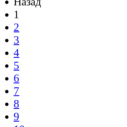
Назад
1
2
3
4
5
6
7
8
9