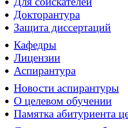
Для соискателей
Докторантура
Защита диссертаций
Кафедры
Лицензии
Аспирантура
Новости аспирантуры
О целевом обучении
Памятка абитуриента ц