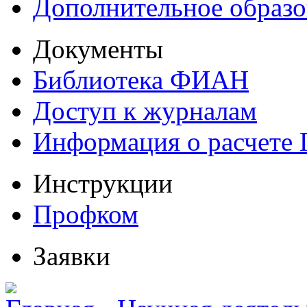
Дополнительное образо
Документы
Библиотека ФИАН
Доступ к журналам
Информация о расчете
Инструкции
Профком
Заявки