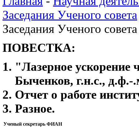
Главная
-
Научная деятель
Заседания Ученого совета
Заседания Ученого совета 
ПОВЕСТКА:
"Лазерное ускорение 
Быченков, г.н.с., д.ф.-.
Отчет о работе институ
Разное.
Ученый секретарь ФИАН