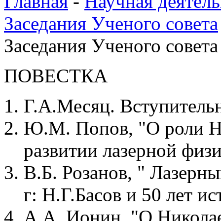
Главная
-
Научная деятель
Заседания Ученого совета
Заседания Ученого совета 
ПОВЕСТКА
Г.А.Месяц. Вступительн
Ю.М. Попов, "О роли Н.
развитии лазерной физи
В.Б. Розанов, " Лазерн
г: Н.Г.Басов и 50 лет и
А.А. Ионин, "О Николае