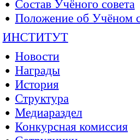
Состав Учёного совета
Положение об Учёном со
ИНСТИТУТ
Новости
Награды
История
Структура
Медиараздел
Конкурсная комиссия