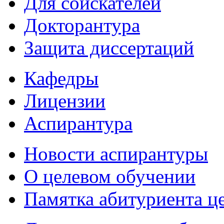
Для соискателей
Докторантура
Защита диссертаций
Кафедры
Лицензии
Аспирантура
Новости аспирантуры
О целевом обучении
Памятка абитуриента ц