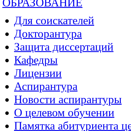
ОБРАЗОВАНИЕ
Для соискателей
Докторантура
Защита диссертаций
Кафедры
Лицензии
Аспирантура
Новости аспирантуры
О целевом обучении
Памятка абитуриента ц