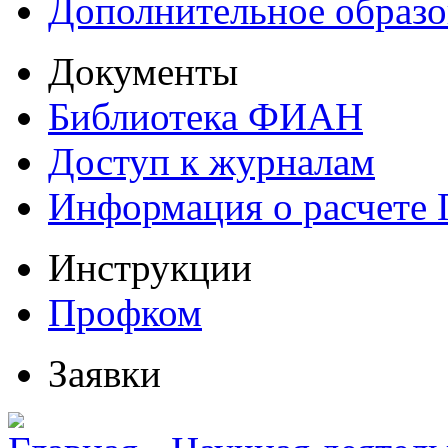
Дополнительное образо
Документы
Библиотека ФИАН
Доступ к журналам
Информация о расчете
Инструкции
Профком
Заявки