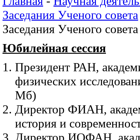
Главная
-
Научная деятель
Заседания Ученого совета
Заседания Ученого совета 
Юбилейная сессия
Президент РАН, академ
физических исследован
Мб)
Директор ФИАН, акаде
история и современнос
Директор ИОФАН, акад