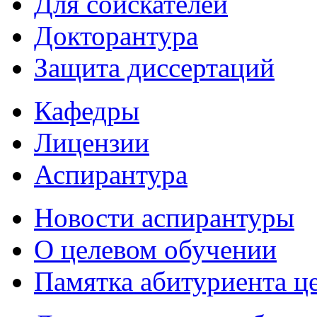
Для соискателей
Докторантура
Защита диссертаций
Кафедры
Лицензии
Аспирантура
Новости аспирантуры
О целевом обучении
Памятка абитуриента ц