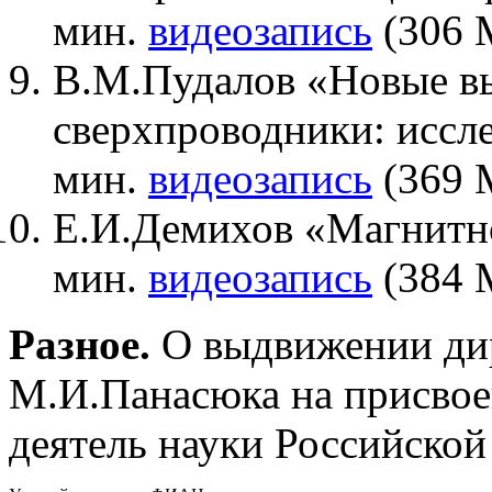
мин.
видеозапись
(306 
В.М.Пудалов «Новые в
сверхпроводники: иссле
мин.
видеозапись
(369 
Е.И.Демихов «Магнитно
мин.
видеозапись
(384 
Разное.
О выдвижении д
М.И.Панасюка на присвое
деятель науки Российской