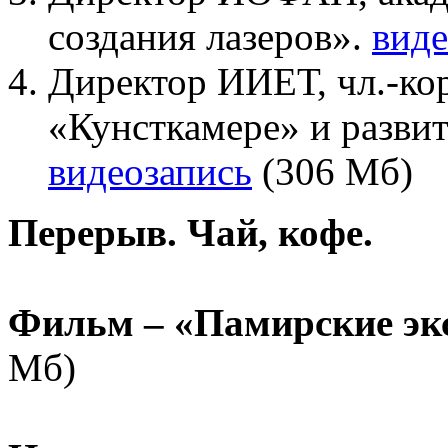
создания лазеров».
виде
Директор ИИЕТ, чл.-ко
«Кунсткамере» и разви
видеозапись
(306 Мб)
Перерыв. Чай, кофе.
Фильм – «Памирские э
Мб)