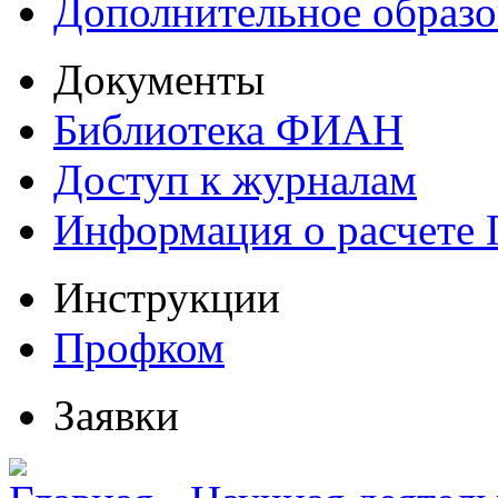
Дополнительное образо
Документы
Библиотека ФИАН
Доступ к журналам
Информация о расчете
Инструкции
Профком
Заявки