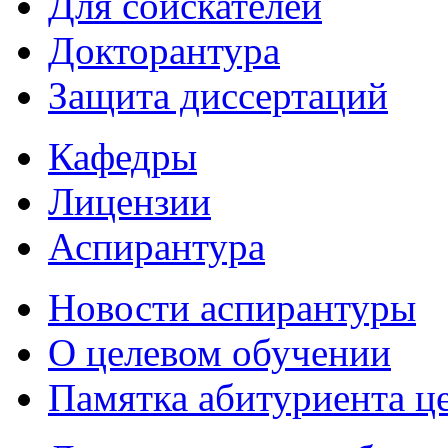
Для соискателей
Докторантура
Защита диссертаций
Кафедры
Лицензии
Аспирантура
Новости аспирантуры
О целевом обучении
Памятка абитуриента ц