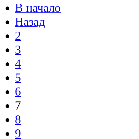
В начало
Назад
2
3
4
5
6
7
8
9