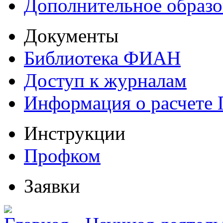
Дополнительное образо
Документы
Библиотека ФИАН
Доступ к журналам
Информация о расчете
Инструкции
Профком
Заявки