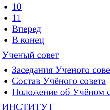
10
11
Вперед
В конец
Ученый совет
Заседания Ученого сове
Состав Учёного совета
Положение об Учёном со
ИНСТИТУТ