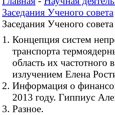
Главная
-
Научная деятель
Заседания Ученого совета
Заседания Ученого совета
Концепция систем неп
транспорта термоядер
область их частотного 
излучением Елена Рост
Информация о финансов
2013 году. Гиппиус Але
Разное.