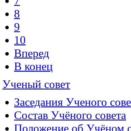
7
8
9
10
Вперед
В конец
Ученый совет
Заседания Ученого сове
Состав Учёного совета
Положение об Учёном со