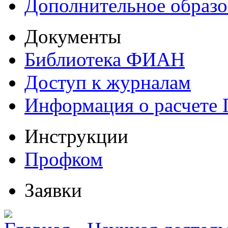
Дополнительное образо
Документы
Библиотека ФИАН
Доступ к журналам
Информация о расчете
Инструкции
Профком
Заявки