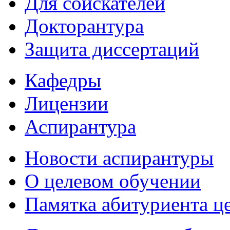
Для соискателей
Докторантура
Защита диссертаций
Кафедры
Лицензии
Аспирантура
Новости аспирантуры
О целевом обучении
Памятка абитуриента ц