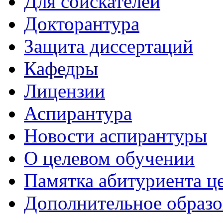
Для соискателей
Докторантура
Защита диссертаций
Кафедры
Лицензии
Аспирантура
Новости аспирантуры
О целевом обучении
Памятка абитуриента ц
Дополнительное образо