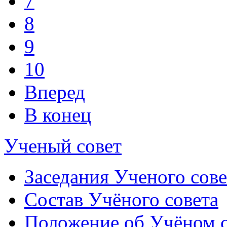
7
8
9
10
Вперед
В конец
Ученый совет
Заседания Ученого сове
Состав Учёного совета
Положение об Учёном со