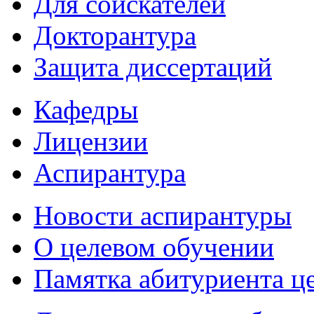
Для соискателей
Докторантура
Защита диссертаций
Кафедры
Лицензии
Аспирантура
Новости аспирантуры
О целевом обучении
Памятка абитуриента ц