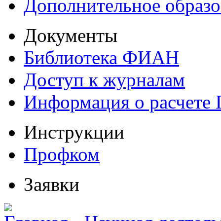
Дополнительное образо
Документы
Библиотека ФИАН
Доступ к журналам
Информация о расчете
Инструкции
Профком
Заявки