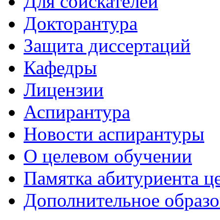
Для соискателей
Докторантура
Защита диссертаций
Кафедры
Лицензии
Аспирантура
Новости аспирантуры
О целевом обучении
Памятка абитуриента ц
Дополнительное образо