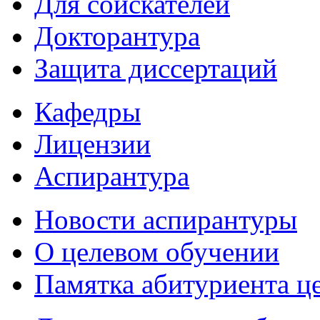
Для соискателей
Докторантура
Защита диссертаций
Кафедры
Лицензии
Аспирантура
Новости аспирантуры
О целевом обучении
Памятка абитуриента ц