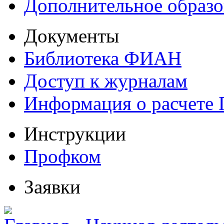
Дополнительное образо
Документы
Библиотека ФИАН
Доступ к журналам
Информация о расчете
Инструкции
Профком
Заявки