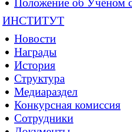
Положение об Учёном со
ИНСТИТУТ
Новости
Награды
История
Структура
Медиараздел
Конкурсная комиссия
Сотрудники
Документы