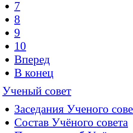
7
8
9
10
Вперед
В конец
Ученый совет
Заседания Ученого сове
Состав Учёного совета