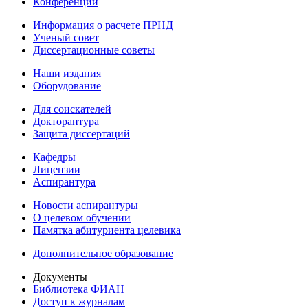
Конференции
Информация о расчете ПРНД
Ученый совет
Диссертационные советы
Наши издания
Оборудование
Для соискателей
Докторантура
Защита диссертаций
Кафедры
Лицензии
Аспирантура
Новости аспирантуры
О целевом обучении
Памятка абитуриента целевика
Дополнительное образование
Документы
Библиотека ФИАН
Доступ к журналам