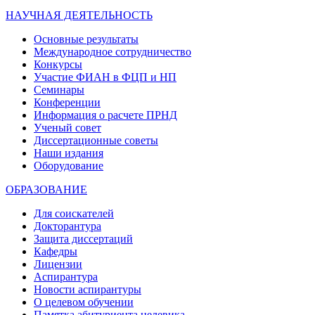
НАУЧНАЯ ДЕЯТЕЛЬНОСТЬ
Основные результаты
Международное сотрудничество
Конкурсы
Участие ФИАН в ФЦП и НП
Семинары
Конференции
Информация о расчете ПРНД
Ученый совет
Диссертационные советы
Наши издания
Оборудование
ОБРАЗОВАНИЕ
Для соискателей
Докторантура
Защита диссертаций
Кафедры
Лицензии
Аспирантура
Новости аспирантуры
О целевом обучении
Памятка абитуриента целевика