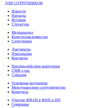
ДЛЯ СОТРУДНИКОВ
Новости
Награды
История
Структура
Медиараздел
Конкурсная комиссия
Сотрудники
Документы
Персоналии
Контакты
Противодействие коррупции
СМИ о нас
События
Основные результаты
Международное сотрудничество
Конкурсы
Участие ФИАН в ФЦП и НП
Семинары