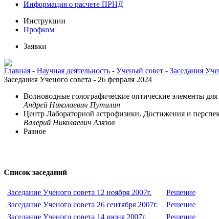
Информация о расчете ПРНД
Инструкции
Профком
Заявки
Главная
-
Научная деятельность
-
Ученый совет
-
Заседания Уче
Заседания Ученого совета - 26 февраля 2024
Волноводные голографические оптические элементы для 
Андрей Николаевич Путилин
Центр Лабораторной астрофизики. Достижения и перспе
Валерий Николаевич Азязов
Разное
Список заседаний
Заседание Ученого совета 12 ноября 2007г.
Решение
Заседание Ученого совета 26 сентября 2007г.
Решение
Заседание Ученого совета 14 июня 2007г.
Решение