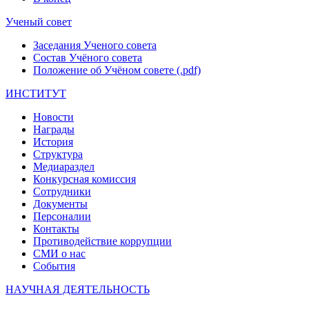
Ученый совет
Заседания Ученого совета
Состав Учёного совета
Положение об Учёном совете (.pdf)
ИНСТИТУТ
Новости
Награды
История
Структура
Медиараздел
Конкурсная комиссия
Сотрудники
Документы
Персоналии
Контакты
Противодействие коррупции
СМИ о нас
События
НАУЧНАЯ ДЕЯТЕЛЬНОСТЬ