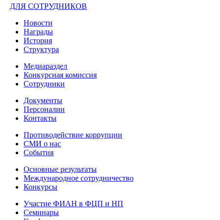
ДЛЯ СОТРУДНИКОВ
Новости
Награды
История
Структура
Медиараздел
Конкурсная комиссия
Сотрудники
Документы
Персоналии
Контакты
Противодействие коррупции
СМИ о нас
События
Основные результаты
Международное сотрудничество
Конкурсы
Участие ФИАН в ФЦП и НП
Семинары