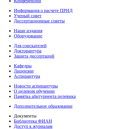
Конференции
Информация о расчете ПРНД
Ученый совет
Диссертационные советы
Наши издания
Оборудование
Для соискателей
Докторантура
Защита диссертаций
Кафедры
Лицензии
Аспирантура
Новости аспирантуры
О целевом обучении
Памятка абитуриента целевика
Дополнительное образование
Документы
Библиотека ФИАН
Доступ к журналам