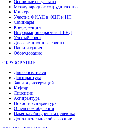
Основные результаты
Международное сотрудничество
Конкурсы
Участие ФИАН в ФЦП и НП
Семинары
Конференции
Информация о расчете ПРНД
Ученый совет
Диссертационные советы
Наши издания
Оборудование
ОБРАЗОВАНИЕ
Для соискателей
Докторантура
Защита диссертаций
Кафедры
Лицензии
Аспирантура
Новости аспирантуры
О целевом обучении
Памятка абитуриента целевика
Дополнительное образование